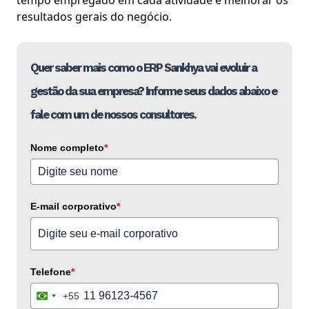
tempo empregado em cada atividade e melhorar os
resultados gerais do negócio.
Quer saber mais como o ERP Sankhya vai evoluir a
gestão da sua empresa? Informe seus dados abaixo e
fale com um de nossos consultores.
Nome completo
*
E-mail corporativo
*
Telefone
*
+55
Brazil