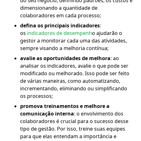
do seu negócio, definindo padrões, os custos e
dimensionando a quantidade de
colaboradores em cada processo;
defina os principais indicadores
:
os
indicadores de desempenh
o ajudarão o
gestor a monitorar cada uma das atividades,
sempre visando a melhoria contínua;
avalie as oportunidades de melhora
: ao
analisar os indicadores, avalie o que pode ser
modificado ou melhorado. Isso pode ser feito
de várias maneiras, como automatizando,
incrementando, eliminando ou simplificando
os processos;
promova treinamentos e melhore a
comunicação interna
: o envolvimento dos
colaboradores é crucial para o sucesso desse
tipo de gestão. Por isso, treine suas equipes
para que elas entendam a importância e