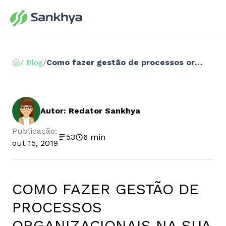
/ Blog
/
Como fazer gestão de processos organizacionais na sua empresa
Autor: Redator Sankhya
Publicação:
53
6 min
out 15, 2019
COMO FAZER GESTÃO DE
PROCESSOS
ORGANIZACIONAIS NA SUA