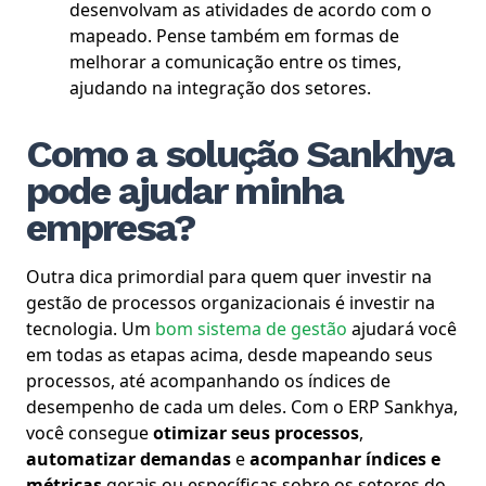
desenvolvam as atividades de acordo com o
mapeado. Pense também em formas de
melhorar a comunicação entre os times,
ajudando na integração dos setores.
Como a solução Sankhya
pode ajudar minha
empresa?
Outra dica primordial para quem quer investir na
gestão de processos organizacionais é investir na
tecnologia. Um
bom sistema de gestão
ajudará você
em todas as etapas acima, desde mapeando seus
processos, até acompanhando os índices de
desempenho de cada um deles.
Com o ERP Sankhya,
você consegue
otimizar seus processos
,
automatizar demandas
e
acompanhar índices e
métricas
gerais ou específicas sobre os setores do