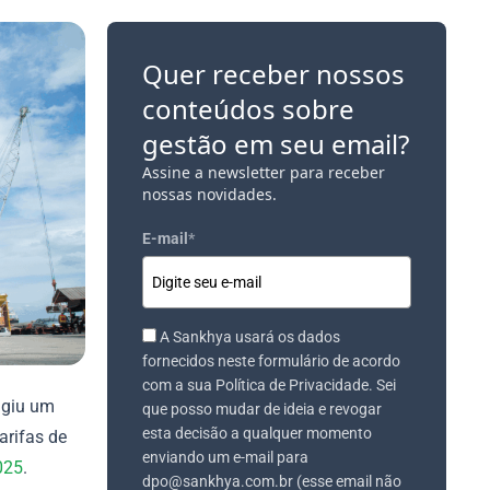
Quer receber nossos
conteúdos sobre
gestão em seu email?
Assine a newsletter para receber
nossas novidades.
E-mail
*
A Sankhya usará os dados
fornecidos neste formulário de acordo
com a sua Política de Privacidade. Sei
ingiu um
que posso mudar de ideia e revogar
esta decisão a qualquer momento
arifas de
enviando um e-mail para
025
.
dpo@sankhya.com.br (esse email não