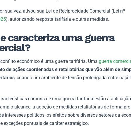
por sua vez, ativou sua Lei de Reciprocidade Comercial (Lei nº
025
), autorizando resposta tarifária e outras medidas.
e caracteriza uma guerra
ercial?
conflito econômico é uma guerra tarifária. Uma
guerra comerci
to de ações coordenadas e retaliatórias que vão além de sim
rifários
, criando um ambiente de tensão prolongada entre naçõ
.
aracterísticas comuns de uma guerra tarifária estão a aplicação
 amplo alcance, a adoção de medidas retaliatórias de forma pro
e interesses políticos, os efeitos sobre diversos setores da eco
e exceções pontuais de caráter estratégico.