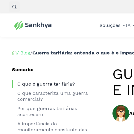
Pesquisar
Soluções
IA
/ Blog
/
Guerra tarifária: entenda o que é e impa
GU
Sumario:
O que é guerra tarifária?
E 
O que caracteriza uma guerra
comercial?
Por que guerras tarifárias
A
acontecem
A importância do
monitoramento constante das