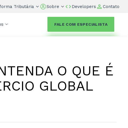
forma Tributária
Sobre
Developers
Contato
os
FALE COM ESPECIALISTA
ENTENDA O QUE É
ÉRCIO GLOBAL