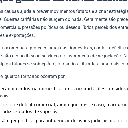
s causas ajuda a prever movimentos futuros e a criar estratégi
s. Guerras tarifárias não surgem do nada. Geralmente são prece
omerciais, pressões políticas ou desequilíbrios percebidos entre
es e exportações.
 ocorrer para proteger indústrias domésticas, corrigir déficits c
ressão geopolítica ou servir como instrumento de negociação. N
ltiplos fatores se sobrepõem, tornando a disputa ainda mais co
, guerras tarifárias ocorrem por:
teção da indústria doméstica contra importações consider
eais.
líbrio de déficit comercial, ainda que, neste caso, o argum
tradiz os dados de superávit
são geopolítica, para influenciar decisões judiciais ou dipl