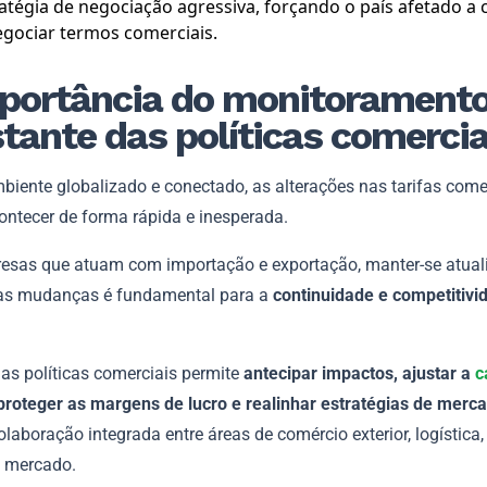
atégia de negociação agressiva, forçando o país afetado a 
gociar termos comerciais.
portância do monitorament
tante das políticas comercia
iente globalizado e conectado, as alterações nas tarifas come
ntecer de forma rápida e inesperada.
esas que atuam com importação e exportação, manter-se atual
as mudanças é fundamental para a
continuidade e competitivi
 as políticas comerciais permite
antecipar impactos, ajustar a
c
 proteger as margens de lucro e realinhar estratégias de merc
olaboração integrada entre áreas de comércio exterior, logística,
e mercado.