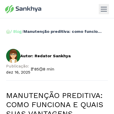
/ Blog
/
Manutenção preditiva: como funciona e quais suas vantagens
Autor: Redator Sankhya
Publicação:
85
8 min
dez 16, 2025
MANUTENÇÃO PREDITIVA:
COMO FUNCIONA E QUAIS
SUAS VANTAGENS