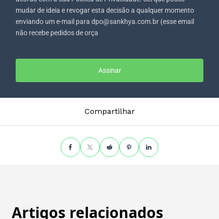
mudar de ideia e revogar esta decisão a qualquer momento
enviando um e-mail para dpo@sankhya.com.br (esse email
não recebe pedidos de orça
Assinar
Compartilhar
Artigos relacionados