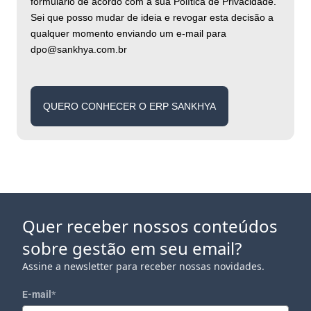
formulário de acordo com a sua Política de Privacidade.
Sei que posso mudar de ideia e revogar esta decisão a
qualquer momento enviando um e-mail para
dpo@sankhya.com.br
QUERO CONHECER O ERP SANKHYA
Quer receber nossos conteúdos
sobre gestão em seu email?
Assine a newsletter para receber nossas novidades.
E-mail
*