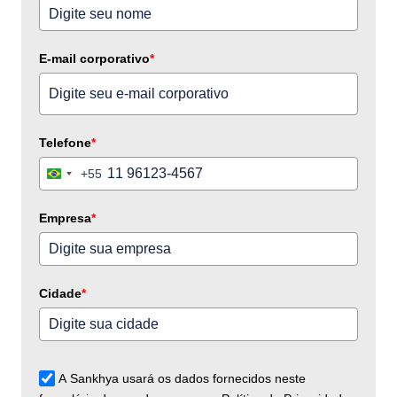
E-mail corporativo
*
Telefone
*
+55
Brazil
+55
Empresa
*
Cidade
*
A Sankhya usará os dados fornecidos neste