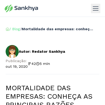
/ Blog
/
Mortalidade das empresas: conheça as principais razões
Autor: Redator Sankhya
Publicação:
42
5 min
out 19, 2020
MORTALIDADE DAS
EMPRESAS: CONHEÇA AS
PRINCIPAIS RAZÕES