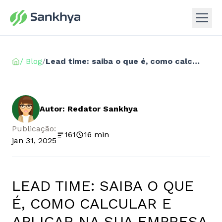
/ Blog
/
Lead time: saiba o que é, como calcular e aplicar na sua empresa
Autor: Redator Sankhya
Publicação:
161
16 min
jan 31, 2025
LEAD TIME: SAIBA O QUE
É, COMO CALCULAR E
APLICAR NA SUA EMPRESA