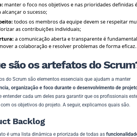
o:
manter o foco nos objetivos e nas prioridades definidas é
 alcançar o sucesso;
peito:
todos os membros da equipe devem se respeitar m
lorizar as contribuições individuais;
rtura:
a comunicação aberta e transparente é fundamental
over a colaboração e resolver problemas de forma eficaz.
e são os artefatos do Scrum
tos do Scrum são elementos essenciais que ajudam a manter
ncia, organização e foco durante o desenvolvimento de projet
e entender cada um deles para garantir que os profissionais es
com os objetivos do projeto. A seguir, explicamos quais são.
uct Backlog
ato é uma lista dinâmica e priorizada de todas as
funcionalidad