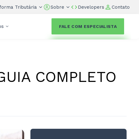
forma Tributária
Sobre
Developers
Contato
os
FALE COM ESPECIALISTA
GUIA COMPLETO