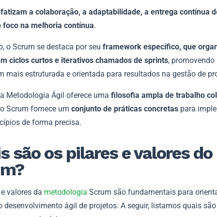
atizam a colaboração, a adaptabilidade, a entrega contínua d
o foco na melhoria contínua
.
o, o Scrum se destaca por seu
framework específico, que organ
em ciclos curtos e iterativos chamados de sprints
, promovendo
 mais estruturada e orientada para resultados na gestão de pr
a Metodologia Ágil oferece uma
filosofia ampla de trabalho co
, o Scrum fornece um
conjunto de práticas concretas
para impl
cípios de forma precisa.
s são os pilares e valores do
um?
 e valores da
metodologia
Scrum são fundamentais para orienta
 desenvolvimento ágil de projetos. A seguir, listamos quais sã