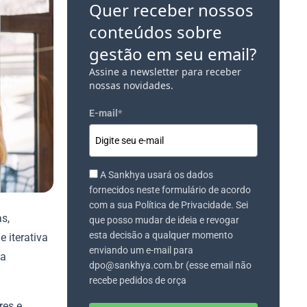
Quer receber nossos
conteúdos sobre
gestão em seu email?
Assine a newsletter para receber
nossas novidades.
E-mail
*
A Sankhya usará os dados
fornecidos neste formulário de acordo
com a sua Política de Privacidade. Sei
s,
que posso mudar de ideia e revogar
esta decisão a qualquer momento
 iterativa
enviando um e-mail para
 a
dpo@sankhya.com.br (esse email não
recebe pedidos de orça
res e