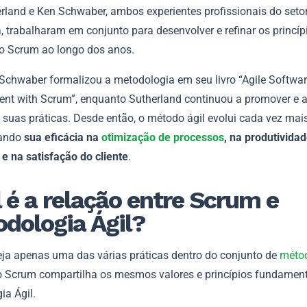
erland e Ken Schwaber, ambos experientes profissionais do seto
, trabalharam em conjunto para desenvolver e refinar os princíp
do Scrum ao longo dos anos.
Schwaber formalizou a metodologia em seu livro “Agile Softwa
nt with Scrum”, enquanto Sutherland continuou a promover e a
suas práticas. Desde então, o método ágil evolui cada vez mais
ando
sua eficácia na
otimização de processos
, na produtividad
e na satisfação do cliente
.
 é a relação entre Scrum e
dologia Ágil?
ja apenas uma das várias práticas dentro do conjunto de
méto
 o Scrum compartilha os mesmos valores e princípios fundamen
ia Ágil.