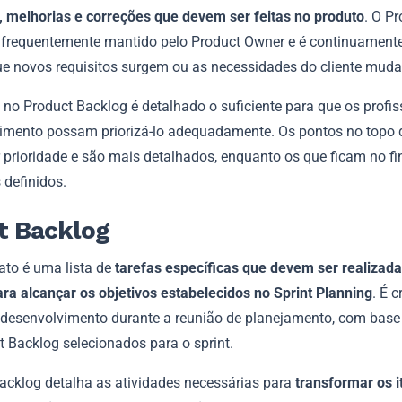
s, melhorias e correções que devem ser feitas no produto
. O P
 frequentemente mantido pelo Product Owner e é continuamente
e novos requisitos surgem ou as necessidades do cliente mud
no Product Backlog é detalhado o suficiente para que os profis
imento possam priorizá-lo adequadamente. Os pontos no topo d
 prioridade e são mais detalhados, enquanto os que ficam no f
 definidos.
t Backlog
ato é uma lista de
tarefas específicas que devem ser realizad
ara alcançar os objetivos estabelecidos no Sprint Planning
. É c
 desenvolvimento durante a reunião de planejamento, com base 
t Backlog selecionados para o sprint.
Backlog detalha as atividades necessárias para
transformar os i