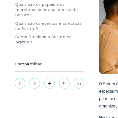
Quais são os papéis e os
membros da equipe dentro do
Scrum?
Quais são os eventos e as etapas
do Scrum?
Como funciona o Scrum na
prática?
Compartilhar
O Scrum é
especialm
permite qu
organizaç
Neste arti