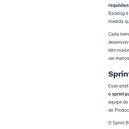
requisito
Backlog é
medida qu
Cada item 
desenvolv
têm maior
ser menos
Sprin
Esse artef
o sprint p
equipe de
do Produc
O Sprint 