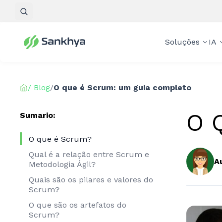
Pesquisar
Soluções
IA
/ Blog
/
O que é Scrum: um guia completo
O 
Sumario:
O que é Scrum?
Qual é a relação entre Scrum e
A
Metodologia Ágil?
Quais são os pilares e valores do
Scrum?
O que são os artefatos do
Scrum?