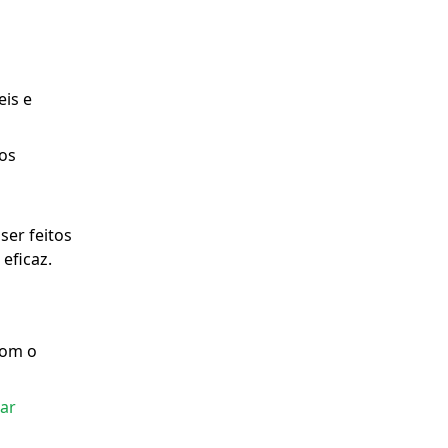
eis e
dos
ser feitos
eficaz.
com o
ar