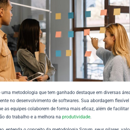
 uma metodologia que tem ganhado destaque em diversas área
ente no desenvolvimento de softwares. Sua abordagem flexível e
e as equipes colaborem de forma mais eficaz, além de facilitar
ão do trabalho e a melhora na
produtividade
.
go, entenda o conceito da metodologia Scrum, seus pilares, valo