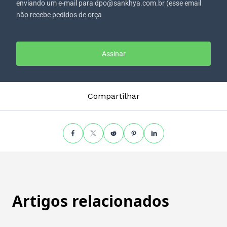
enviando um e-mail para dpo@sankhya.com.br (esse email
não recebe pedidos de orça
Assinar
Compartilhar
Artigos relacionados