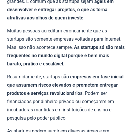
grandes. É comum que as startups sejam
ágeis em
desenvolver e entregar projetos, o que as torna
atrativas aos olhos de quem investe
.
Muitas pessoas acreditam erroneamente que as
startups são somente empresas voltadas para internet.
Mas isso não acontece sempre.
As startups só são mais
frequentes no mundo digital porque é bem mais
barato, prático e escalável
.
Resumidamente, startups são
empresas em fase inicial,
que assumem riscos elevados e prometem entregar
produtos e serviços revolucionários
. Podem ser
financiadas por dinheiro privado ou começarem em
incubadoras mantidas em instituições de ensino e
pesquisa pelo poder público.
As startups podem surgir em diversas áreas e em