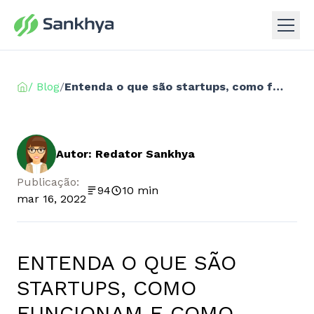
/ Blog
/
Entenda o que são startups, como funcionam e como empresas tradicionais podem se beneficiar
Autor: Redator Sankhya
Publicação:
94
10 min
mar 16, 2022
ENTENDA O QUE SÃO
STARTUPS, COMO
FUNCIONAM E COMO