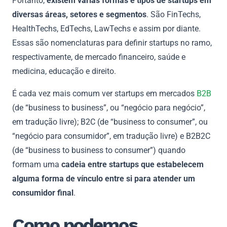
Portanto,
existem várias formas e tipos de startups em
diversas áreas, setores e segmentos
. São FinTechs,
HealthTechs, EdTechs, LawTechs e assim por diante.
Essas são nomenclaturas para definir startups no ramo,
respectivamente, de mercado financeiro, saúde e
medicina, educação e direito.
É cada vez mais comum ver startups em mercados
B2B
(de “business to business”, ou “negócio para negócio”,
em tradução livre); B2C (de “business to consumer”, ou
“negócio para consumidor”, em tradução livre) e B2B2C
(de “business to business to consumer”) quando
formam uma
cadeia entre startups que estabelecem
alguma forma de vínculo entre si para atender um
consumidor final
.
Como podemos