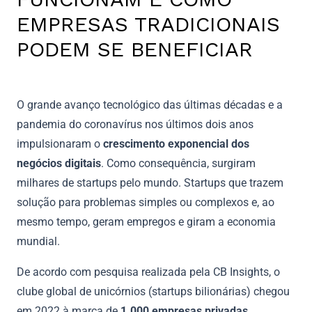
EMPRESAS TRADICIONAIS
PODEM SE BENEFICIAR
O grande avanço tecnológico das últimas décadas e a
pandemia do coronavírus nos últimos dois anos
impulsionaram o
crescimento exponencial dos
negócios digitais
. Como consequência, surgiram
milhares de startups pelo mundo. Startups que trazem
solução para problemas simples ou complexos e, ao
mesmo tempo, geram empregos e giram a economia
mundial.
De acordo com pesquisa realizada pela CB Insights, o
clube global de unicórnios (startups bilionárias) chegou
em 2022 à marca de
1.000 empresas privadas