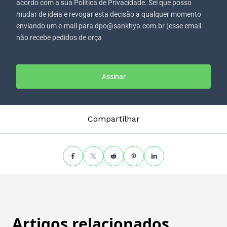
acordo com a sua Política de Privacidade. Sei que posso
mudar de ideia e revogar esta decisão a qualquer momento
enviando um e-mail para dpo@sankhya.com.br (esse email
não recebe pedidos de orça
Assinar
Compartilhar
Artigos relacionados