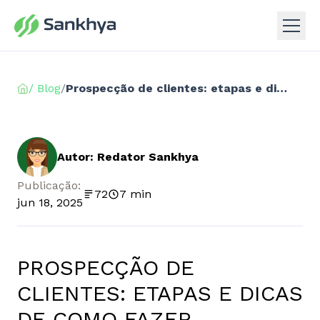
/ Blog
/
Prospecção de clientes: etapas e dicas de como fazer
Autor: Redator Sankhya
Publicação:
72
7 min
jun 18, 2025
PROSPECÇÃO DE
CLIENTES: ETAPAS E DICAS
DE COMO FAZER