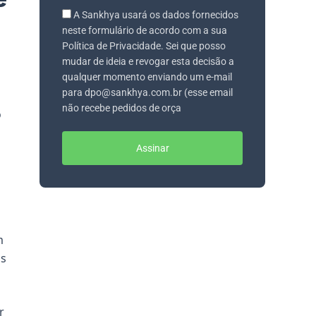
A Sankhya usará os dados fornecidos
neste formulário de acordo com a sua
Política de Privacidade. Sei que posso
mudar de ideia e revogar esta decisão a
qualquer momento enviando um e-mail
para dpo@sankhya.com.br (esse email
não recebe pedidos de orça
o
Assinar
m
os
r