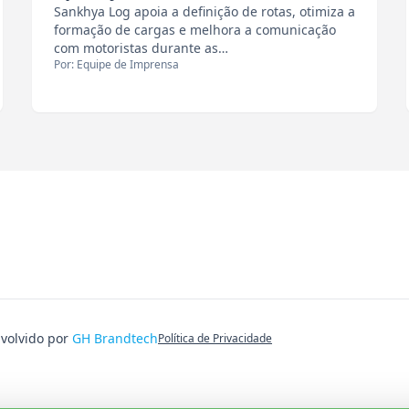
Sankhya Log apoia a definição de rotas, otimiza a
formação de cargas e melhora a comunicação
com motoristas durante as…
Por: Equipe de Imprensa
nvolvido por
GH Brandtech
Política de Privacidade