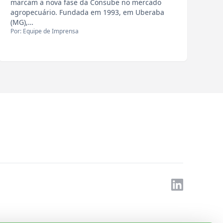
marcam a nova fase da Consube no mercado
agropecuário. Fundada em 1993, em Uberaba
(MG),…
Por: Equipe de Imprensa