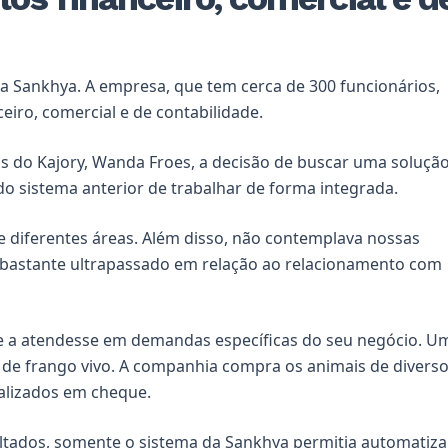
da
Sankhya
. A empresa, que tem cerca de 300 funcionários,
eiro, comercial e de contabilidade.
 do Kajory, Wanda Froes, a decisão de buscar uma soluçã
o sistema anterior de trabalhar de forma integrada.
 diferentes áreas. Além disso, não contemplava nossas
a bastante ultrapassado em relação ao relacionamento com
 a atendesse em demandas específicas do seu negócio. U
a de frango vivo. A companhia compra os animais de divers
ealizados em cheque.
tados, somente o sistema da Sankhya permitia automatiza