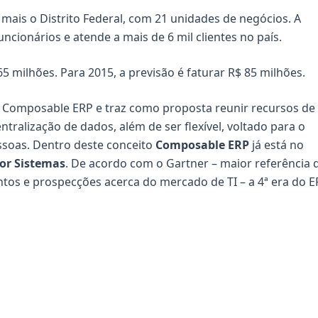
 mais o Distrito Federal, com 21 unidades de negócios. A
ionários e atende a mais de 6 mil clientes no país.
5 milhões. Para 2015, a previsão é faturar R$ 85 milhões.
Composable ERP e traz como proposta reunir recursos de
tralização de dados, além de ser flexível, voltado para o
ssoas. Dentro deste conceito
Composable ERP
já está no
ior Sistemas
. De acordo com o Gartner – maior referência 
tos e prospecções acerca do mercado de TI – a 4ª era do 