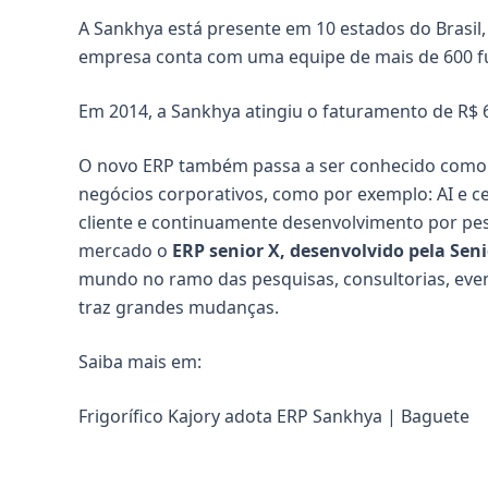
A Sankhya está presente em 10 estados do Brasil,
empresa conta com uma equipe de mais de 600 func
Em 2014, a Sankhya atingiu o faturamento de R$ 6
O novo ERP também passa a ser conhecido como 
negócios corporativos, como por exemplo: AI e cen
cliente e continuamente desenvolvimento por pe
mercado o
ERP senior X, desenvolvido pela Sen
mundo no ramo das pesquisas, consultorias, even
traz grandes mudanças.
Saiba mais em:
Frigorífico Kajory adota ERP Sankhya | Baguete