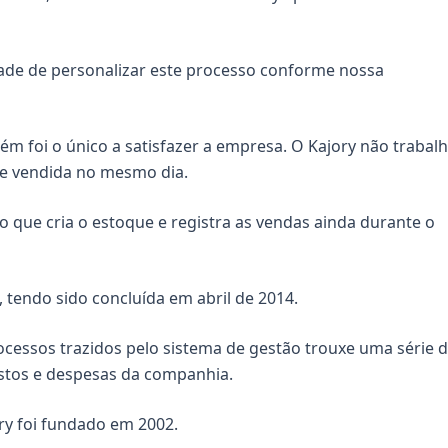
ade de personalizar este processo conforme nossa
m foi o único a satisfazer a empresa. O Kajory não trabal
 e vendida no mesmo dia.
que cria o estoque e registra as vendas ainda durante o
 tendo sido concluída em abril de 2014.
cessos trazidos pelo sistema de gestão trouxe uma série 
stos e despesas da companhia.
ory foi fundado em 2002.