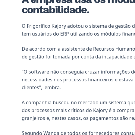
contabilidade.
O Frigorífico Kajory adotou o sistema de gestão 
tem usuários do ERP utilizando os módulos financ
De acordo com a assistente de Recursos Humanos
de gestão foi tomada por conta da incapacidade d
“O software não conseguia cruzar informações de
necessidades nos processos financeiros e estav
clientes”, lembra.
A companhia buscou no mercado um sistema que
dos processos mais críticos do Kajory é a compr
granjeiros e, nestes casos, os pagamentos são r
Segundo Wanda de todos os fornecedores consul