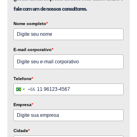
fale com um de nossos consultores.
Nome completo
*
E-mail corporativo
*
Telefone
*
+55
Brazil
+55
Empresa
*
Cidade
*