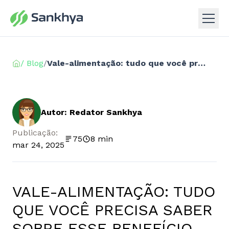
/ Blog
/
Vale-alimentação: tudo que você precisa saber sobre esse benefício
Autor: Redator Sankhya
Publicação:
75
8 min
mar 24, 2025
VALE-ALIMENTAÇÃO: TUDO
QUE VOCÊ PRECISA SABER
SOBRE ESSE BENEFÍCIO