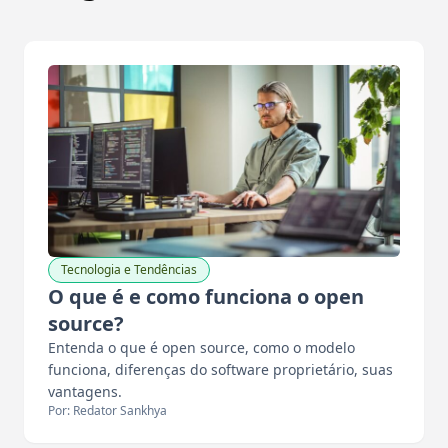
Tecnologia e Tendências
O que é e como funciona o open
source?
Entenda o que é open source, como o modelo
funciona, diferenças do software proprietário, suas
vantagens.
Por: Redator Sankhya