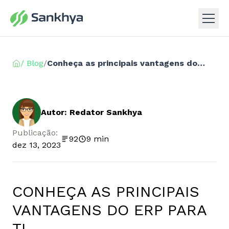
/ Blog
/
Conheça as principais vantagens do ERP para TI
Autor: Redator Sankhya
Publicação:
92
9 min
dez 13, 2023
CONHEÇA AS PRINCIPAIS
VANTAGENS DO ERP PARA
TI