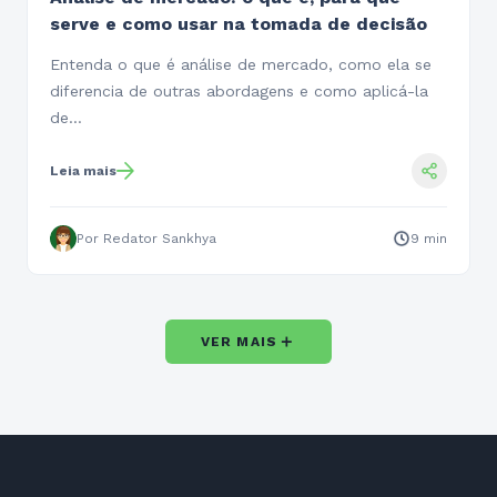
serve e como usar na tomada de decisão
Entenda o que é análise de mercado, como ela se
diferencia de outras abordagens e como aplicá-la
de…
Leia mais
Por Redator Sankhya
9 min
＋
VER MAIS