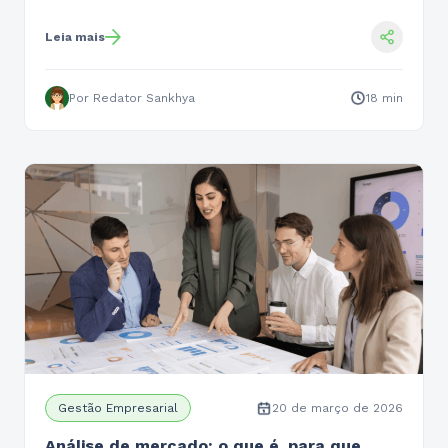
Leia mais
Por Redator Sankhya
18 min
Gestão Empresarial
20 de março de 2026
Análise de mercado: o que é, para que