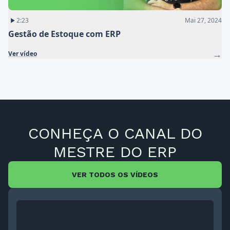
2:23
Mai 27, 2024
Gestão de Estoque com ERP
→
Ver vídeo
CONHEÇA O CANAL DO
MESTRE DO ERP
VER TODOS OS VÍDEOS