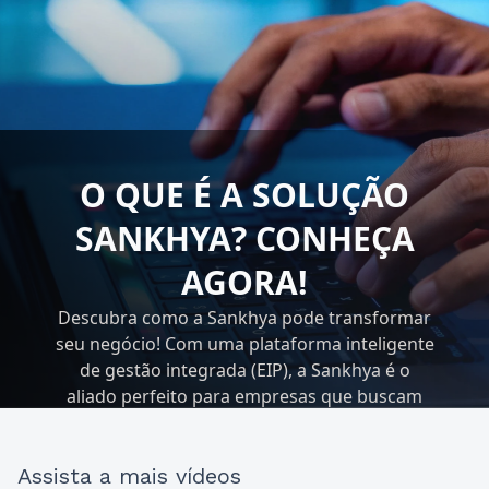
O QUE É A SOLUÇÃO
SANKHYA? CONHEÇA
AGORA!
Descubra como a Sankhya pode transformar
seu negócio! Com uma plataforma inteligente
de gestão integrada (EIP), a Sankhya é o
aliado perfeito para empresas que buscam
excelência em suas operações.
Assista a mais vídeos