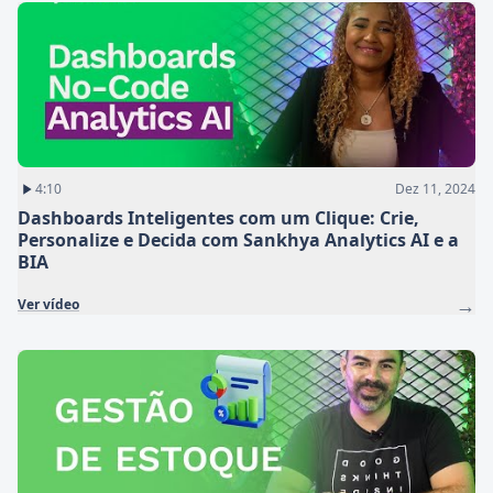
4:10
Dez 11, 2024
Dashboards Inteligentes com um Clique: Crie,
Personalize e Decida com Sankhya Analytics AI e a
BIA
→
Ver vídeo