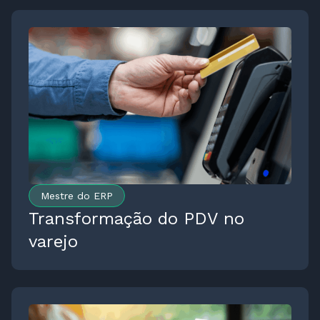
Mestre do ERP
Transformação do PDV no
varejo