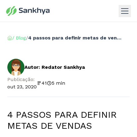
/ Blog
/
4 passos para definir metas de vendas
Autor: Redator Sankhya
Publicação:
41
5 min
out 23, 2020
4 PASSOS PARA DEFINIR
METAS DE VENDAS