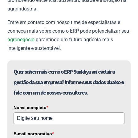
promovendo eficiência, sustentabilidade e inovação na
agroindústria.
Entre em contato com nosso time de especialistas e
conheça mais sobre como o ERP pode potencializar seu
agronegócio
garantindo um futuro agrícola mais
inteligente e sustentável.
Quer saber mais como o ERP Sankhya vai evoluir a
gestão da sua empresa? Informe seus dados abaixo e
fale com um de nossos consultores.
Nome completo
*
E-mail corporativo
*