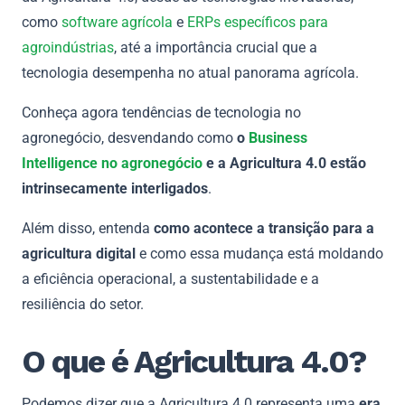
como
software agrícola
e
ERPs específicos para
agroindústrias
, até a importância crucial que a
tecnologia desempenha no atual panorama agrícola.
Conheça agora tendências de tecnologia no
agronegócio, desvendando como
o
Business
Intelligence no agronegócio
e a Agricultura 4.0 estão
intrinsecamente interligados
.
Além disso, entenda
como acontece a transição para a
agricultura digital
e como essa mudança está moldando
a eficiência operacional, a sustentabilidade e a
resiliência do setor.
O que é Agricultura 4.0?
Podemos dizer que a Agricultura 4.0 representa uma
era