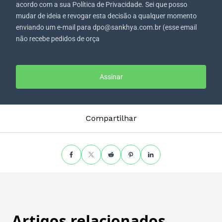
acordo com a sua Política de Privacidade. Sei que posso
mudar de ideia e revogar esta decisão a qualquer momento
enviando um e-mail para dpo@sankhya.com.br (esse email
não recebe pedidos de orça
Assinar
Compartilhar
Artigos relacionados