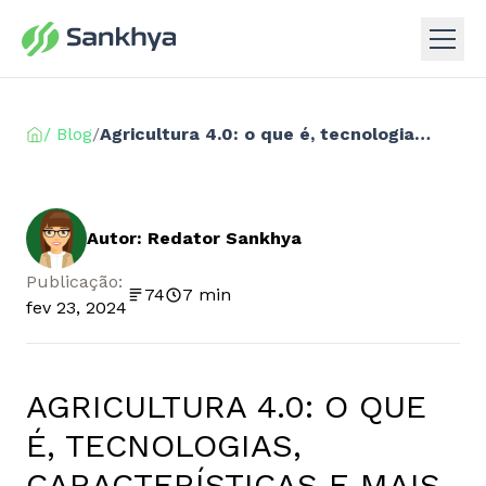
/ Blog
/
Agricultura 4.0: o que é, tecnologias, características e mais
Autor: Redator Sankhya
Publicação:
74
7 min
fev 23, 2024
AGRICULTURA 4.0: O QUE
É, TECNOLOGIAS,
CARACTERÍSTICAS E MAIS