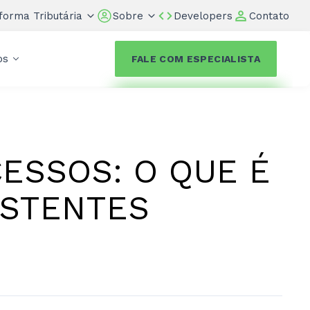
forma Tributária
Sobre
Developers
Contato
os
FALE COM ESPECIALISTA
ESSOS: O QUE É
ISTENTES