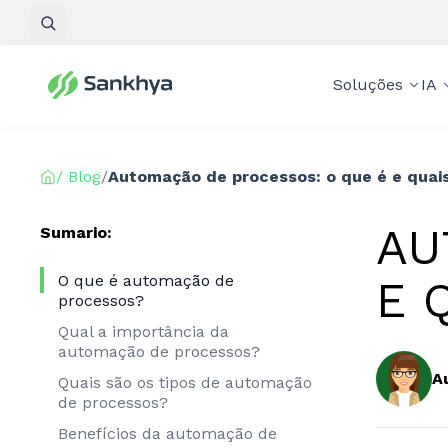
Pesquisar
Soluções
IA
/ Blog
/
Automação de processos: o que é e quais
AU
Sumario:
O que é automação de
E 
processos?
Qual a importância da
automação de processos?
A
Quais são os tipos de automação
de processos?
Benefícios da automação de