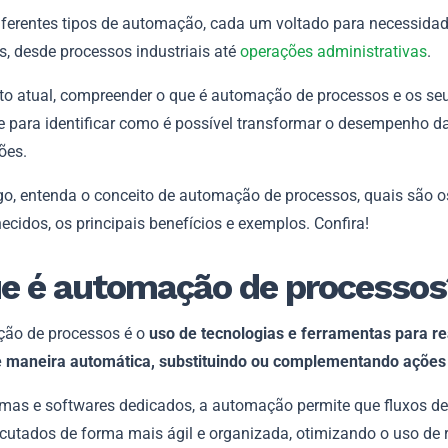
iferentes tipos de automação, cada um voltado para necessida
s, desde processos industriais até
operações administrativas
.
to atual, compreender o que é automação de processos e os seu
e para identificar como é possível transformar o desempenho d
ões.
igo, entenda o conceito de automação de processos, quais são o
cidos, os principais benefícios e exemplos. Confira!
e é automação de processos
ão de processos é o
uso de tecnologias e ferramentas para re
e maneira automática, substituindo ou complementando açõe
mas e softwares dedicados, a automação permite que fluxos de
cutados de forma mais ágil e organizada, otimizando o uso de 