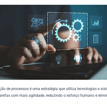
ão de processos é uma estratégia que utiliza tecnologias e sis
tarefas com mais agilidade, reduzindo o esforço humano e elim