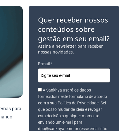
Quer receber nossos
conteúdos sobre
gestão em seu email?
Assine a newsletter para receber
nossas novidades.
E-mail
*
A Sankhya usará os dados
fornecidos neste formulário de acordo
com a sua Política de Privacidade. Sei
temas para
que posso mudar de ideia e revogar
esta decisão a qualquer momento
inando
enviando um e-mail para
dpo@sankhya.com.br (esse email não