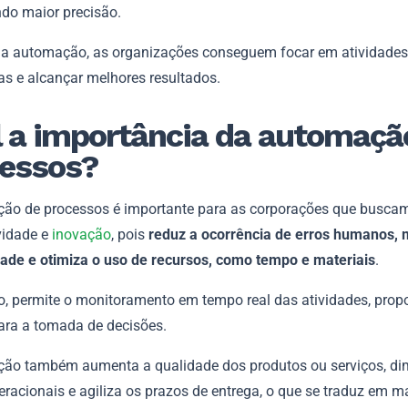
do maior precisão.
 a automação, as organizações conseguem focar em atividades
as e alcançar melhores resultados.
 a importância da automaçã
essos?
ão de processos é importante para as corporações que buscam
vidade e
inovação
, pois
reduz a ocorrência de erros humanos, 
dade e otimiza o uso de recursos, como tempo e materiais
.
o, permite o monitoramento em tempo real das atividades, pro
para a tomada de decisões.
ão também aumenta a qualidade dos produtos ou serviços, di
racionais e agiliza os prazos de entrega, o que se traduz em m