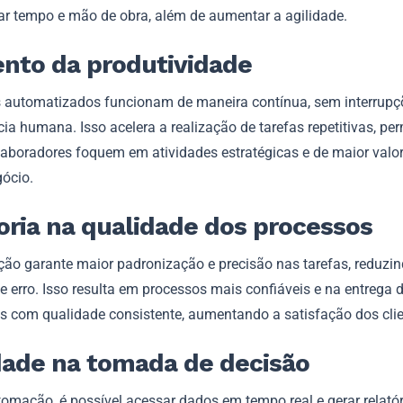
r tempo e mão de obra, além de aumentar a agilidade.
nto da produtividade
 automatizados funcionam de maneira contínua, sem interrupç
a humana. Isso acelera a realização de tarefas repetitivas, pe
laboradores foquem em atividades estratégicas e de maior valo
gócio.
ria na qualidade dos processos
ão garante maior padronização e precisão nas tarefas, reduzin
 erro. Isso resulta em processos mais confiáveis e na entrega 
os com qualidade consistente, aumentando a satisfação dos clie
dade na tomada de decisão
omação, é possível acessar dados em tempo real e gerar relató