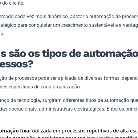
 do cliente.
cado cada vez mais dinâmico, adotar a automação de proces
ratégico para conquistar um crescimento sustentável e a vanta
va.
s são os tipos de automação
essos?
ão de processos pode ser aplicada de diversas formas, depen
des específicas de cada organização.
nço da tecnologia, surgiram diferentes tipos de automação qu
s operacionais, administrativas e estratégicas. Entre os princip
omação fixa:
utilizada em processos repetitivos de alta es