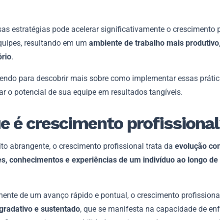
as estratégias pode acelerar significativamente o crescimento p
quipes, resultando em um
ambiente de trabalho mais produtivo
ório
.
lendo para descobrir mais sobre como implementar essas prátic
r o potencial de sua equipe em resultados tangíveis.
e é crescimento profissiona
to abrangente, o crescimento profissional trata da
evolução con
es, conhecimentos e experiências de um indivíduo ao longo de
mente de um avanço rápido e pontual, o crescimento profissiona
gradativo e sustentado
, que se manifesta na capacidade de enf