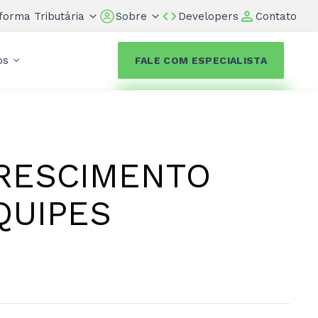
forma Tributária
Sobre
Developers
Contato
os
FALE COM ESPECIALISTA
RESCIMENTO
QUIPES