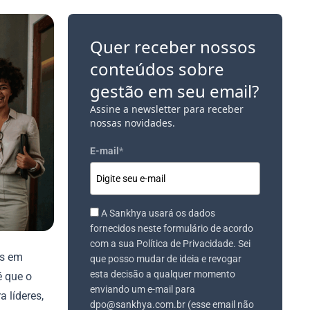
Quer receber nossos
conteúdos sobre
gestão em seu email?
Assine a newsletter para receber
nossas novidades.
E-mail
*
A Sankhya usará os dados
fornecidos neste formulário de acordo
com a sua Política de Privacidade. Sei
ns em
que posso mudar de ideia e revogar
esta decisão a qualquer momento
é que o
enviando um e-mail para
 líderes,
dpo@sankhya.com.br (esse email não