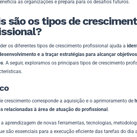
eneficia as organizações e prepara para os desafios futuros.
s são os tipos de crescimen
issional?
er os diferentes tipos de crescimento profissional ajuda a
iden
desenvolvimento e a traçar estratégias para alcançar objetivos
os
. A seguir, exploramos os principais tipos de crescimento profi
terísticas.
ico
 de crescimento corresponde a aquisição e o aprimoramento de
h
as relacionadas à área de atuação do profissional
.
ui a aprendizagem de novas ferramentas, tecnologias, metodolog
ue são essenciais para a execução eficiente das tarefas do dia 