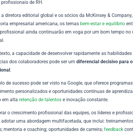
 profissionais de RH.
 a diretora editorial global e os sócios da McKinsey & Company
toria empresarial americana, os temas
bem-estar e equilíbrio
ent
 profissional ainda continuarão em voga por um bom tempo no 
al.
texto, a capacidade de desenvolver rapidamente as habilidades
ias dos colaboradores pode ser um
diferencial decisivo para 
ional
.
o de sucesso pode ser visto na Google, que oferece programas
imento personalizados e oportunidades contínuas de aprendiza
o em alta
retenção de talentos
e inovação constante.
rar o crescimento profissional das equipes, os líderes e profissi
adotar uma abordagem multifacetada, que inclui: treinamentos
; mentoria e coaching; oportunidades de carreira;
feedback
cont