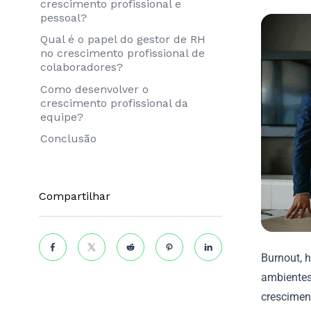
crescimento profissional e
pessoal?
Qual é o papel do gestor de RH
no crescimento profissional de
colaboradores?
Como desenvolver o
crescimento profissional da
equipe?
Conclusão
Compartilhar
Burnout, 
ambientes
cresciment