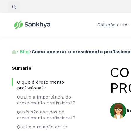
Pesquisar
Soluções
IA
/ Blog
/
Como acelerar o crescimento profissiona
CO
Sumario:
O que é crescimento
PR
profissional?
Qual é a importância do
crescimento profissional?
A
Quais são os tipos de
crescimento profissional?
Qual é a relação entre