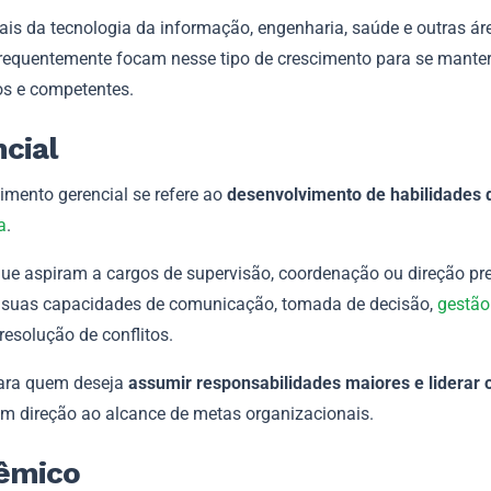
ais da tecnologia da informação, engenharia, saúde e outras ár
frequentemente focam nesse tipo de crescimento para se mant
os e competentes.
ncial
imento gerencial se refere ao
desenvolvimento de habilidades 
a
.
ue aspiram a cargos de supervisão, coordenação ou direção pr
 suas capacidades de comunicação, tomada de decisão,
gestão
resolução de conflitos.
ara quem deseja
assumir responsabilidades maiores e liderar 
m direção ao alcance de metas organizacionais.
êmico