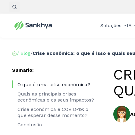
Pesquisar
Soluções
IA
/ Blog
/
Crise econômica: o que é isso e quais se
CR
Sumario:
O que é uma crise econômica?
QU
Quais as principais crises
econômicas e os seus impactos?
Crise econômica e COVID-19: o
A
que esperar desse momento?
Conclusão