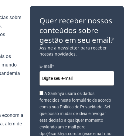
cias sobre
Quer receber nossos
,
conteúdos sobre
 os
gestão em seu email?
Assine a newsletter para receber
nossas novidades.
is os
lo mundo
E-mail
*
a pandemia
A Sankhya usará os dados
fornecidos neste formulário de acordo
com a sua Política de Privacidade. Sei
que posso mudar de ideia e revogar
 a economia
esta decisão a qualquer momento
da, além de
enviando um e-mail para
dpo@sankhya.com.br (esse email não