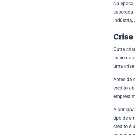
Na época,
superada 
indústria
Crise
Outra cris
início nos
uma crise 
Antes da 
crédito a
empréstim
A princip
tipo de e
crédito é
considera