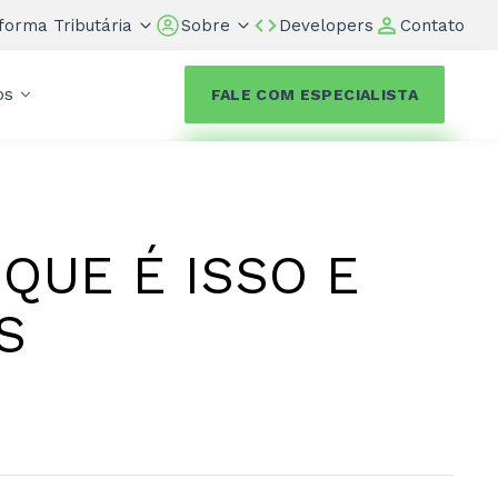
forma Tributária
Sobre
Developers
Contato
os
FALE COM ESPECIALISTA
QUE É ISSO E
S