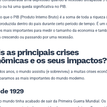
o ou há uma queda significativa no PIB.
 que o PIB (Produto Interno Bruto) é a soma de toda a riqueza 
 produzida dentro do país durante certo período de tempo. É um
es mais importantes para medir o tamanho da economia e tamb
tá crescendo ou passando por uma recessão.
s as principais crises
ômicas e os seus impactos?
dos anos, o mundo assistiu (e sobreviveu) a muitas crises econ
paramos as mais importantes do mundo moderno.
 de 1929
o mundo tinha acabado de sair da Primeira Guerra Mundial. Os