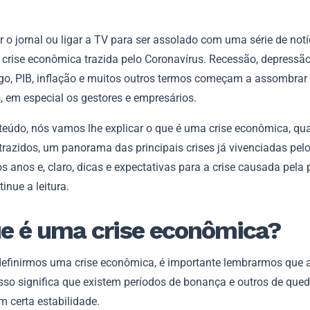
r o jornal ou ligar a TV para ser assolado com uma série de notí
 crise econômica trazida pelo Coronavírus. Recessão, depressão
o, PIB, inflação e muitos outros termos começam a assombrar
s, em especial os gestores e empresários.
teúdo, nós vamos lhe explicar o que é uma crise econômica, qua
trazidos, um panorama das principais crises já vivenciadas pe
s anos e, claro, dicas e expectativas para a crise causada pel
tinue a leitura.
e é uma crise econômica?
definirmos uma crise econômica, é importante lembrarmos que
 Isso significa que existem períodos de bonança e outros de que
 certa estabilidade.