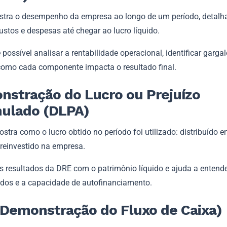
tra o desempenho da empresa ao longo de um período, detalh
custos e despesas até chegar ao lucro líquido.
 possível analisar a rentabilidade operacional, identificar gargal
como cada componente impacta o resultado final.
stração do Lucro ou Prejuízo
ulado (DLPA)
tra como o lucro obtido no período foi utilizado: distribuído en
 reinvestido na empresa.
 resultados da DRE com o patrimônio líquido e ajuda a entender
ndos e a capacidade de autofinanciamento.
Demonstração do Fluxo de Caixa)