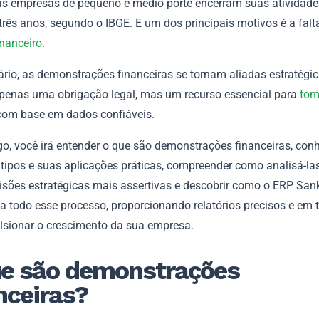
s empresas de pequeno e médio porte encerram suas atividade
três anos, segundo o IBGE. E um dos principais motivos é a falt
inanceiro
.
rio, as demonstrações financeiras se tornam aliadas estratégic
penas uma obrigação legal, mas um recurso essencial para
tom
om base em dados confiáveis.
go, você irá entender o que são demonstrações financeiras, con
 tipos e suas aplicações práticas, compreender como analisá-la
isões estratégicas mais assertivas e descobrir como o ERP Sa
a todo esse processo, proporcionando relatórios precisos e em 
lsionar o crescimento da sua empresa.
e são demonstrações
nceiras?