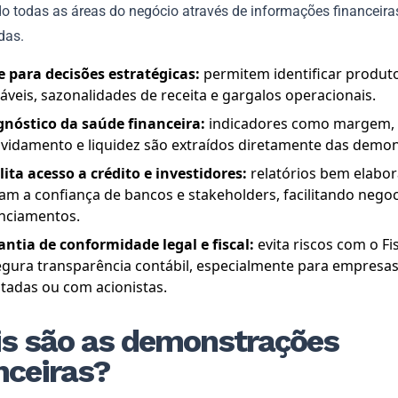
o todas as áreas do negócio através de informações financeira
das.
e para decisões estratégicas:
permitem identificar produt
áveis, sazonalidades de receita e gargalos operacionais.
gnóstico da saúde financeira:
indicadores como margem,
vidamento e liquidez são extraídos diretamente das demon
lita acesso a crédito e investidores:
relatórios bem elabo
am a confiança de bancos e stakeholders, facilitando nego
anciamentos.
antia de conformidade legal e fiscal:
evita riscos com o Fi
egura transparência contábil, especialmente para empresa
tadas ou com acionistas.
s são as demonstrações
nceiras?