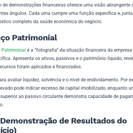
o de demonstrações financeiras oferece uma visão abrangente
entes ângulos. Cada uma cumpre uma função específica e, junt
stico completo da saúde econômica do negócio.
ço Patrimonial
 Patrimonial
é a “fotografia” da situação financeira da empre
ífica. Apresenta os ativos, passivos e o patrimônio líquido, rev
ecursos foram aplicados e financiados.
ra avaliar liquidez, solvência e o nível de endividamento. Por 
levado pode indicar excesso de capital imobilizado, enquanto u
e superior ao passivo circulante demonstra capacidade de paga
o.
(Demonstração de Resultados do
ício)