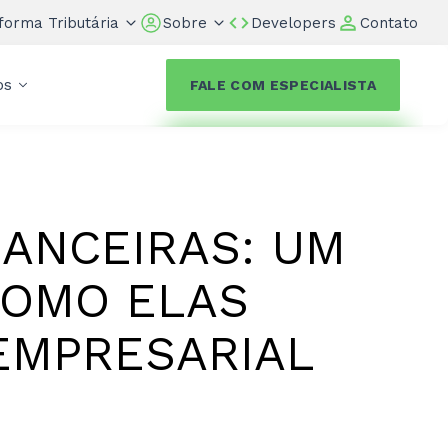
forma Tributária
Sobre
Developers
Contato
os
FALE COM ESPECIALISTA
ANCEIRAS: UM
COMO ELAS
EMPRESARIAL