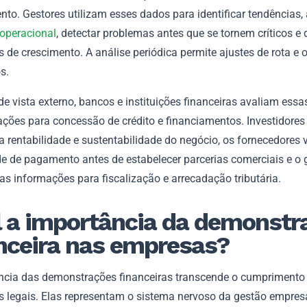
to. Gestores utilizam esses dados para identificar tendências, 
 operacional
, detectar problemas antes que se tornem críticos e d
s de crescimento. A análise periódica permite ajustes de rota e
s.
e vista externo, bancos e instituições financeiras avaliam essa
ções para concessão de crédito e financiamentos. Investidores
 rentabilidade e sustentabilidade do negócio, os fornecedores 
e de pagamento antes de estabelecer parcerias comerciais e o 
sas informações para fiscalização e arrecadação tributária.
 a importância da demonstr
nceira nas empresas?
ncia das demonstrações financeiras transcende o cumprimento
s legais. Elas representam o sistema nervoso da gestão empresa