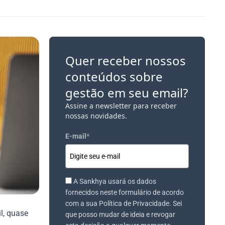
Quer receber nossos
conteúdos sobre
gestão em seu email?
Assine a newsletter para receber
nossas novidades.
E-mail
*
A Sankhya usará os dados
fornecidos neste formulário de acordo
com a sua Política de Privacidade. Sei
l, quase
que posso mudar de ideia e revogar