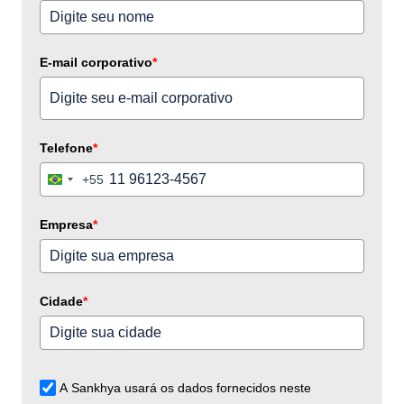
E-mail corporativo
*
Telefone
*
+55
Brazil
+55
Empresa
*
Cidade
*
A Sankhya usará os dados fornecidos neste