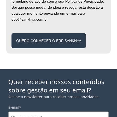
formulário de acordo com a sua Política de Privacidade.
Sei que posso mudar de ideia e revogar esta decisão a
qualquer momento enviando um e-mail para
dpo@sankhya.com.br
QUERO CONHECER O ERP SANKHYA
Quer receber nossos conteúdos
sobre gestão em seu email?
Assine a newsletter para receber nossas novidades.
E-mail
*