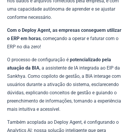
nos dados e arquivos fornecidos pela empresa, e com
uma capacidade autônoma de aprender e se ajustar
conforme necessário.
Com o Deploy Agent, as empresas conseguem utilizar
o ERP em horas
, começando a operar e faturar com o
ERP no dia zero!
O processo de configuração é
potencializado pela
atuação da BIA
, a assistente de IA integrada ao EIP da
Sankhya. Como copiloto de gestão, a BIA interage com
usuários durante a ativação do sistema, esclarecendo
dúvidas, explicando conceitos de gestão e guiando o
preenchimento de informações, tornando a experiência
mais intuitiva e acessível.
Também acoplada ao Deploy Agent, é configurando o
Analytics AI: nossa solução inteligente que gera