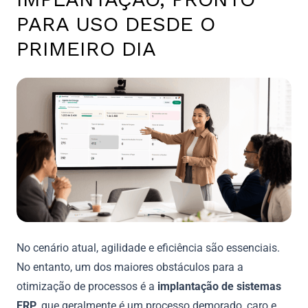
PARA USO DESDE O
PRIMEIRO DIA
No cenário atual, agilidade e eficiência são essenciais.
No entanto, um dos maiores obstáculos para a
otimização de processos é a
implantação de sistemas
ERP
, que geralmente é um processo demorado, caro e