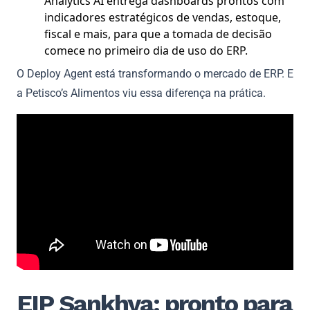
Analytics AI entrega dashboards prontos com
indicadores estratégicos de vendas, estoque,
fiscal e mais, para que a tomada de decisão
comece no primeiro dia de uso do ERP.
O Deploy Agent está transformando o mercado de ERP. E
a Petisco’s Alimentos viu essa diferença na prática.
EIP Sankhya: pronto para