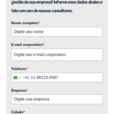
gestão da sua empresa? Informe seus dados abaixo e
fale com um de nossos consultores.
Nome completo
*
E-mail corporativo
*
Telefone
*
+55
Brazil
+55
Empresa
*
Cidade
*