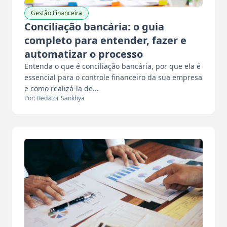
Gestão Financeira
Conciliação bancária: o guia
completo para entender, fazer e
automatizar o processo
Entenda o que é conciliação bancária, por que ela é
essencial para o controle financeiro da sua empresa
e como realizá-la de...
Por: Redator Sankhya