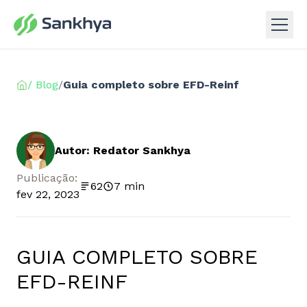
/ Blog
/
Guia completo sobre EFD-Reinf
Autor: Redator Sankhya
Publicação:
62
7 min
fev 22, 2023
GUIA COMPLETO SOBRE
EFD-REINF