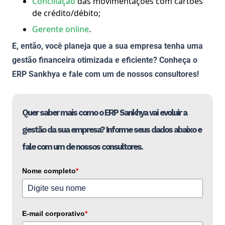
Conciliação
das movimentações com cartões
de crédito/débito;
Gerente online
.
E, então, você planeja que a sua empresa tenha uma
gestão financeira otimizada e eficiente? Conheça o
ERP Sankhya e fale com um de nossos consultores!
Quer saber mais como o ERP Sankhya vai evoluir a
gestão da sua empresa? Informe seus dados abaixo e
fale com um de nossos consultores.
Nome completo
*
E-mail corporativo
*