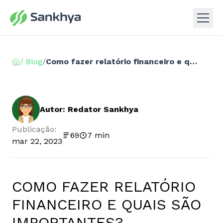
/ Blog
/
Como fazer relatório financeiro e quais são importantes?
Autor: Redator Sankhya
Publicação:
69
7 min
mar 22, 2023
COMO FAZER RELATÓRIO
FINANCEIRO E QUAIS SÃO
IMPORTANTES?