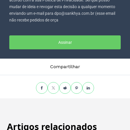
acordo com a sua Política de Privacidade. Sei que posso
mudar de ideia e revogar esta decisão a qualquer momento
enviando um e-mail para dpo@sankhya.com.br (esse email
não recebe pedidos de orça
Assinar
Compartilhar
Artigos relacionados