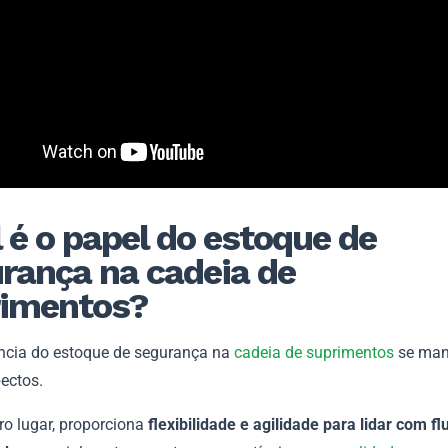
 é o papel do estoque de
rança na cadeia de
rimentos?
ncia do estoque de segurança na
cadeia de suprimentos
se man
pectos.
ro lugar, proporciona
flexibilidade e agilidade para lidar com f