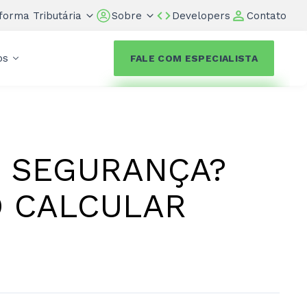
forma Tributária
Sobre
Developers
Contato
os
FALE COM ESPECIALISTA
E SEGURANÇA?
O CALCULAR