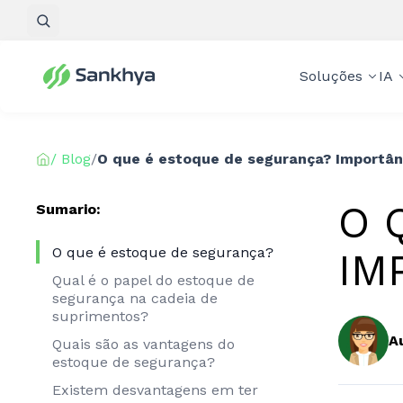
Pesquisar
Soluções
IA
/ Blog
/
O que é estoque de segurança? Importân
O 
Sumario:
O que é estoque de segurança?
IM
Qual é o papel do estoque de
segurança na cadeia de
suprimentos?
A
Quais são as vantagens do
estoque de segurança?
Existem desvantagens em ter