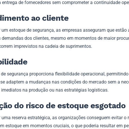
a entrega de fornecedores sem comprometer a continuidade ope
imento ao cliente
 um estoque de segurança, as empresas asseguram que estão 
s demandas dos clientes, mesmo em momentos de maior procu
orrem imprevistos na cadeia de suprimentos.
bilidade
 de segurança proporciona flexibilidade operacional, permitindo
se adaptem a mudanças nas condições do mercado sem a nec
 imediatos na produção ou nas estratégias logísticas.
ão do risco de estoque esgotado
 uma reserva estratégica, as organizações conseguem evitar o r
em estoque em momentos cruciais, o que poderia resultar em pe