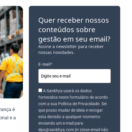
Quer receber nossos
conteúdos sobre
gestão em seu email?
Assine a newsletter para receber
nossas novidades.
E-mail
*
A Sankhya usará os dados
fornecidos neste formulário de acordo
com a sua Política de Privacidade. Sei
rança é
que posso mudar de ideia e revogar
esta decisão a qualquer momento
onal e a
enviando um e-mail para
dpo@sankhya.com.br (esse email não