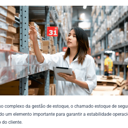
so complexo da gestão de estoque, o chamado estoque de segu
do um elemento importante para garantir a estabilidade operaci
 do cliente.