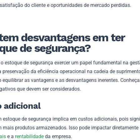
nsatisfação do cliente e oportunidades de mercado perdidas.
tem desvantagens em ter
que de segurança?
 o estoque de segurança exercer um papel fundamental na gest
a preservação da eficiência operacional na cadeia de suprimento
o equilibrar as vantagens e as desvantagens inerentes. Conheça
gativos que devem ser considerados.
 adicional
 estoque de segurança implica em custos adicionais, pois signi
em mais produtos armazenados. Isso pode impactar diretamente
ais
e a
rentabilidade
da empresa.