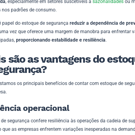
da
, especialmente em setores suscetíveis a
sazonalidades
ou m
s nos padrões de consumo.
papel do estoque de segurança
reduzir a dependência de pre
 uma vez que oferece uma margem de manobra para enfrentar v
ipadas,
proporcionando estabilidade e resiliência
.
s são as vantagens do esto
egurança?
listamos os principais benefícios de contar com estoque de seg
sa.
iência operacional
 de segurança confere resiliência às operações da cadeia de su
o que as empresas enfrentem variações inesperadas na deman