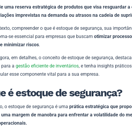
de uma reserva estratégica de produtos que visa resguardar 
riações imprevistas na demanda ou atrasos na cadeia de supr
texto, compreender o que é estoque de segurança, sua importâ
torna-se essencial para empresas que buscam
otimizar process
 e minimizar riscos
.
gora, em detalhes, o conceito de estoque de segurança, destac
a para a
gestão eficiente de inventários
, e tenha insights prático
ular esse componente vital para a sua empresa.
e é estoque de segurança?
, o estoque de segurança é uma
prática estratégica que propo
uma margem de manobra para enfrentar a volatilidade do me
operacionais.