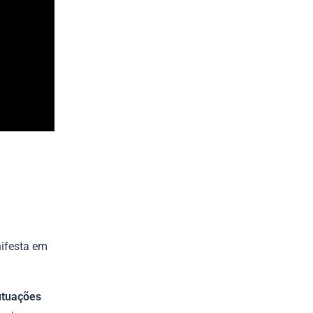
ifesta em
lutuações