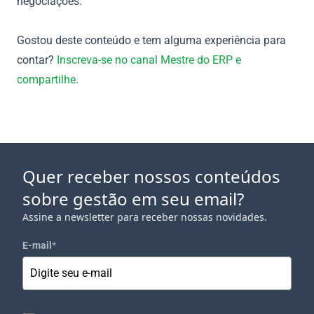
negociações.
Gostou deste conteúdo e tem alguma experiência para
contar?
Inscreva-se no canal Mestre do ERP e
compartilhe.
Quer receber nossos conteúdos
sobre gestão em seu email?
Assine a newsletter para receber nossas novidades.
E-mail
*