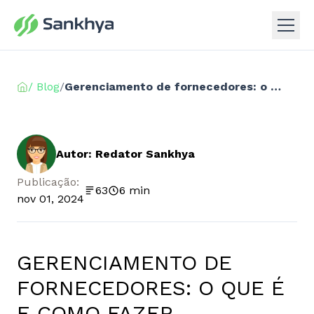
/ Blog
/
Gerenciamento de fornecedores: o que é e como fazer
Autor: Redator Sankhya
Publicação:
63
6 min
nov 01, 2024
GERENCIAMENTO DE
FORNECEDORES: O QUE É
E COMO FAZER