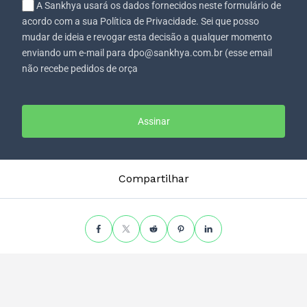
A Sankhya usará os dados fornecidos neste formulário de
acordo com a sua Política de Privacidade. Sei que posso
mudar de ideia e revogar esta decisão a qualquer momento
enviando um e-mail para dpo@sankhya.com.br (esse email
não recebe pedidos de orça
Assinar
Compartilhar