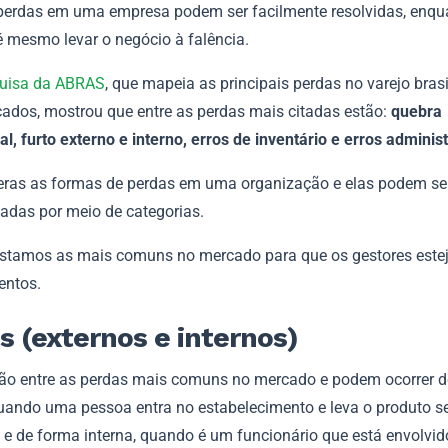
erdas em uma empresa podem ser facilmente resolvidas, enqu
 mesmo levar o negócio à falência.
uisa da ABRAS
, que mapeia as principais perdas no varejo brasi
ados, mostrou que entre as perdas mais citadas estão:
quebra
l, furto externo e interno, erros de inventário e erros administ
ras as formas de perdas em uma organização e elas podem se
cadas por meio de categorias.
 listamos as mais comuns no mercado para que os gestores est
entos.
s (externos e internos)
tão entre as perdas mais comuns no mercado e podem ocorrer 
quando uma pessoa entra no estabelecimento e leva o produto s
 e de forma interna, quando é um funcionário que está envolvid