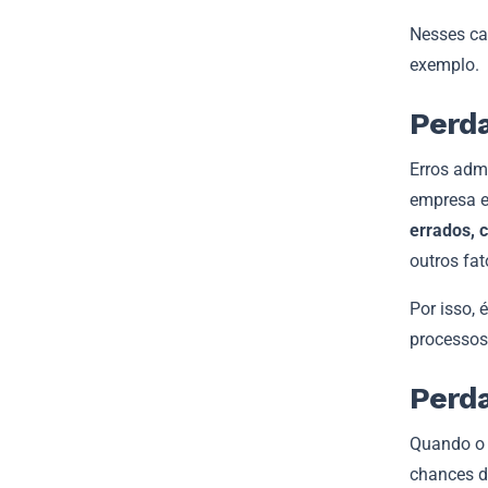
Nesses ca
exemplo.
Perda
Erros adm
empresa e
errados, 
outros fat
Por isso,
processos
Perda
Quando o 
chances de