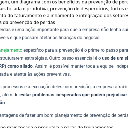
os da prevenção de perdas
perdas é uma ação importante para que a empresa não tenha su
veis e que possam afetar as finanças do negócio.
anejamento
específico para a prevenção é o primeiro passo par
struturarem estratégias. Outro passo essencial é o
uso de um s
RP) como aliado
. Assim, é possível manter toda a equipe, inde
nhada e atenta às ações preventivas.
 processos e a execução deles com precisão, a empresa atrai 
s, além de
evitar problemas inesperados que podem prejudicar
ção
.
vantagens de fazer um bom planejamento de prevenção de perda
pe mais focada e produtiva a partir de treinamentos;