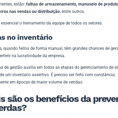
rentes, estão:
falhas de armazenamento, manuseio de produt
erros nas vendas ou distribuição
, entre outros.
é essencial o treinamento da equipe de todos os setores.
s no inventário
os, quando feitos de forma manual, têm grandes chances de gera
rferir na lucratividade da empresa.
a de gestão auxilia em todas as etapas do gerenciamento de e
e um inventário assertivo. É preciso ser feito com constância,
mente em épocas de maior volume de vendas.
s são os benefícios da prev
erdas?