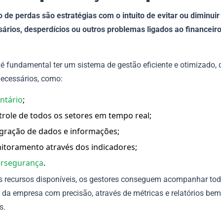
 de perdas são estratégias com o intuito de evitar ou diminuir
ários, desperdícios ou outros problemas ligados ao financeir
 é fundamental ter um sistema de gestão eficiente e otimizado, 
necessários, como:
ntário
;
role de todos os setores em tempo real;
egração de dados e informações;
itoramento através dos indicadores;
ersegurança
.
 recursos disponíveis, os gestores conseguem acompanhar tod
 da empresa com precisão, através de métricas e relatórios bem
s.