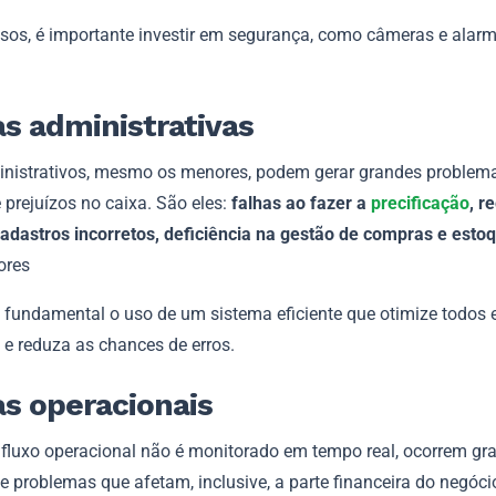
sos, é importante investir em segurança, como câmeras e alarm
s administrativas
inistrativos, mesmo os menores, podem gerar grandes problem
 prejuízos no caixa. São eles:
falhas ao fazer a
precificação
, r
cadastros incorretos, deficiência na gestão de compras e esto
ores
 é fundamental o uso de um sistema eficiente que otimize todos 
 e reduza as chances de erros.
s operacionais
fluxo operacional não é monitorado em tempo real, ocorrem gr
 problemas que afetam, inclusive, a parte financeira do negócio