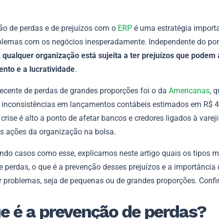
ão de perdas e de prejuízos com o
ERP
é uma estratégia import
oblemas com os negócios inesperadamente. Independente do por
,
qualquer organização está sujeita a ter prejuízos que podem 
ento e a lucratividade
.
ecente de perdas de grandes proporções foi o da
Americanas
, 
 inconsistências em lançamentos contábeis estimados em R$ 4
 crise é alto a ponto de afetar bancos e credores ligados à vareji
 ações da organização na bolsa.
ndo casos como esse, explicamos neste artigo quais os tipos m
 perdas, o que é a prevenção desses prejuízos e a importância
ar problemas, seja de pequenas ou de grandes proporções. Confir
e é a prevenção de perdas?