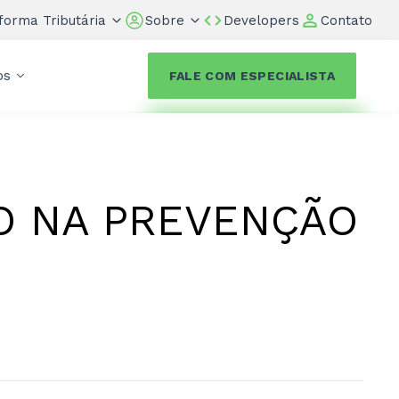
forma Tributária
Sobre
Developers
Contato
os
FALE COM ESPECIALISTA
O NA PREVENÇÃO