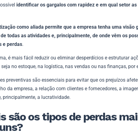
possível
identificar os gargalos com rapidez e em qual setor as
ização como aliada permite que a empresa tenha uma visão ge
a de todas as atividades e, principalmente, de onde vêm os pos
 e perdas
.
a, é mais fácil reduzir ou eliminar desperdícios e estruturar aç
, seja no estoque, na logística, nas vendas ou nas finanças, por
s preventivas são essenciais para evitar que os prejuízos afet
o da empresa, a relação com clientes e fornecedores, a image
 principalmente, a lucratividade.
s são os tipos de perdas mai
uns?