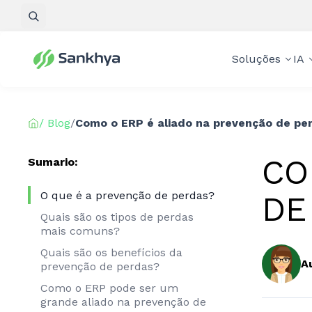
Pesquisar
Soluções
IA
/ Blog
/
Como o ERP é aliado na prevenção de pe
CO
Sumario:
O que é a prevenção de perdas?
DE
Quais são os tipos de perdas
mais comuns?
Quais são os benefícios da
A
prevenção de perdas?
Como o ERP pode ser um
grande aliado na prevenção de