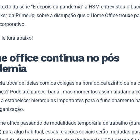
 texto da série “E depois da pandemia” a HSM entrevistou o Luc
ker, da PrimeUp, sobre a disrupção que o Home Office trouxe pa
corporativo.
 leitura abaixo!
 office continua no pós
demia
la troca de ideias com os colegas na hora do cafezinho ou na
oço? Pode até parecer banal, mas momentos assim ajudam a co
e a estabelecer hierarquias importantes para o funcionamento 
ganização.
e office passando de modalidade temporária de trabalho (dura
 para algo habitual, essas relações sociais serão mudadas par