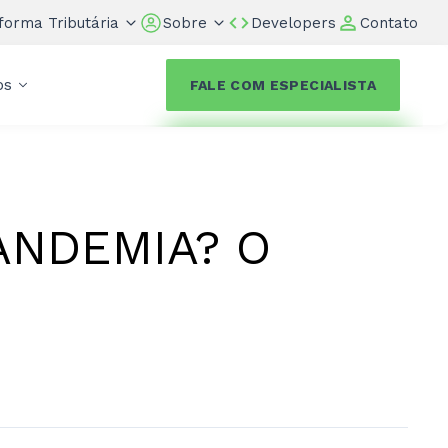
forma Tributária
Sobre
Developers
Contato
os
FALE COM ESPECIALISTA
ANDEMIA? O