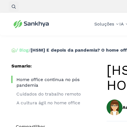
Pesquisar
Soluções
IA
/ Blog
/
[HSM] E depois da pandemia? O home off
[H
Sumario:
Home office continua no pós
HO
pandemia
Cuidados do trabalho remoto
A cultura ágil no home office
A
Compartilhar