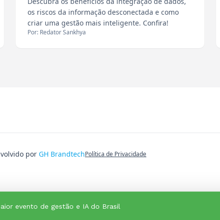
Descubra os benefícios da integração de dados,
os riscos da informação desconectada e como
criar uma gestão mais inteligente. Confira!
Por: Redator Sankhya
nvolvido por
GH Brandtech
Política de Privacidade
aior evento de gestão e IA do Brasil