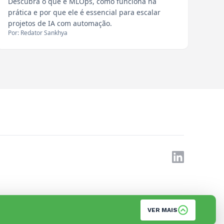
Descubra o que é MLOps, como funciona na
prática e por que ele é essencial para escalar
projetos de IA com automação.
Por: Redator Sankhya
VER MAIS