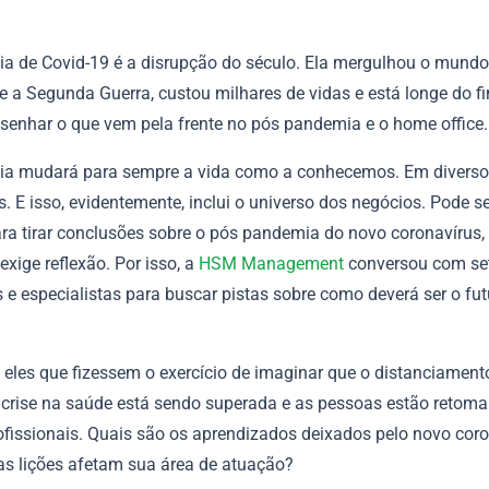
a de Covid-19 é a disrupção do século. Ela mergulhou o mundo
e a Segunda Guerra, custou milhares de vidas e está longe do f
esenhar o que vem pela frente no pós pandemia e o home office.
a mudará para sempre a vida como a conhecemos. Em diversos
 E isso, evidentemente, inclui o universo dos negócios. Pode s
ra tirar conclusões sobre o pós pandemia do novo coronavírus,
xige reflexão. Por isso, a
HSM Management
conversou com se
 e especialistas para buscar pistas sobre como deverá ser o fut
 eles que fizessem o exercício de imaginar que o distanciament
 crise na saúde está sendo superada e as pessoas estão retom
rofissionais. Quais são os aprendizados deixados pelo novo cor
s lições afetam sua área de atuação?