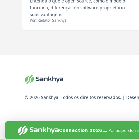
Entenda o que é open source, como o modelo
funciona, diferenças do software proprietário,
suas vantagens.
Por: Redator Sankhya
© 2026 Sankhya. Todos os direitos reservados. | Dese
→
Connection 2026
Participe do m