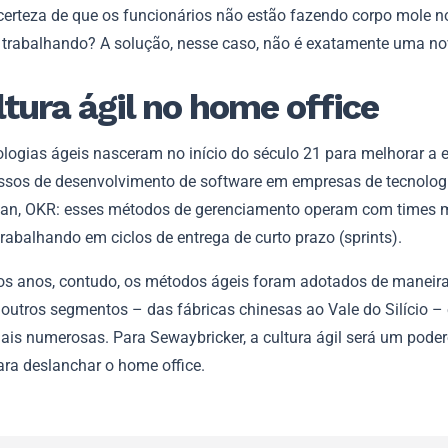
certeza de que os funcionários não estão fazendo corpo mole no
 trabalhando? A solução, nesse caso, não é exatamente uma no
ltura ágil no home office
logias ágeis nasceram no início do século 21 para melhorar a e
ssos de desenvolvimento de software em empresas de tecnolog
lean, OKR: esses métodos de gerenciamento operam com times 
rabalhando em ciclos de entrega de curto prazo (sprints).
os anos, contudo, os métodos ágeis foram adotados de maneira
 outros segmentos – das fábricas chinesas ao Vale do Silício –
ais numerosas. Para Sewaybricker, a cultura ágil será um pode
ara deslanchar o home office.