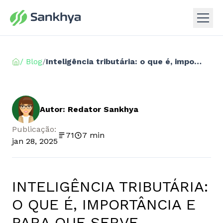
/ Blog
/
Inteligência tributária: o que é, importância e para que serve
Autor: Redator Sankhya
Publicação:
71
7 min
jan 28, 2025
INTELIGÊNCIA TRIBUTÁRIA:
O QUE É, IMPORTÂNCIA E
PARA QUE SERVE