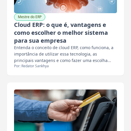
Mestre do ERP
Cloud ERP: o que é, vantagens e
como escolher o melhor sistema
para sua empresa
Entenda o conceito de cloud ERP, como funciona, a
importância de utilizar essa tecnologia, as
principais vantagens e como fazer uma escolha...
Por: Redator Sankhya