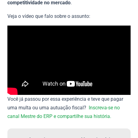
competitividade no mercado
.
Veja o vídeo que falo sobre o assunto:
Você já passou por essa experiência e teve que pagar
uma multa ou uma autuação fiscal?
Inscreva-se no
canal Mestre do ERP e compartilhe sua história.