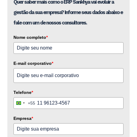
Quer saber mais como o ERP Sankhya vai evoluir a
gestão da sua empresa? Informe seus dados abaixo e
fale com um de nossos consultores.
Nome completo
*
E-mail corporativo
*
Telefone
*
+55
Brazil
+55
Empresa
*