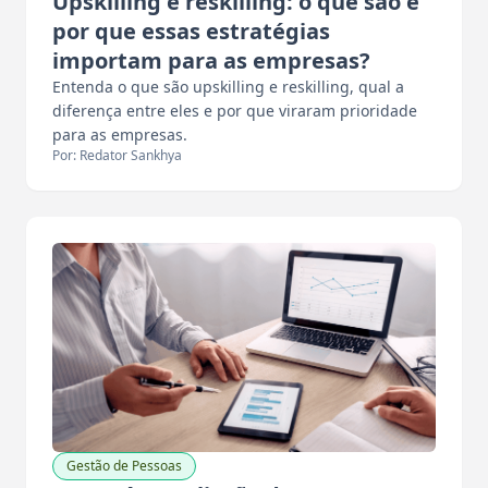
Upskilling e reskilling: o que são e
por que essas estratégias
importam para as empresas?
Entenda o que são upskilling e reskilling, qual a
diferença entre eles e por que viraram prioridade
para as empresas.
Por: Redator Sankhya
Gestão de Pessoas