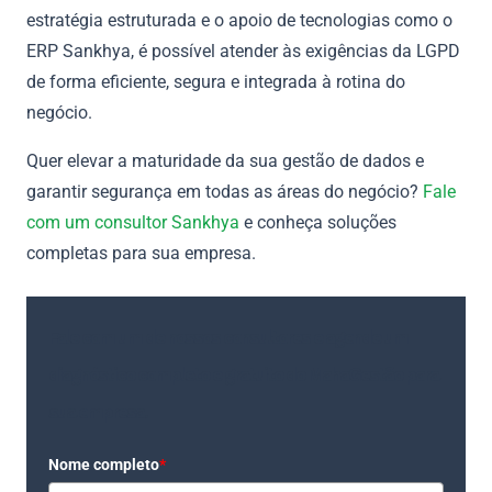
estratégia estruturada e o apoio de tecnologias como o
ERP Sankhya, é possível atender às exigências da LGPD
de forma eficiente, segura e integrada à rotina do
negócio.
Quer elevar a maturidade da sua gestão de dados e
garantir segurança em todas as áreas do negócio?
Fale
com um consultor Sankhya
e conheça soluções
completas para sua empresa.
Fale com um de nossos consultores e agende um
diagnóstico completo e gratuito do MahaGestão para
sua empresa.
Nome completo
*