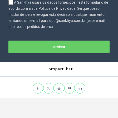
A Sankhya usará os dados fornecidos neste formulário de
acordo com a sua Política de Privacidade. Sei que posso
mudar de ideia e revogar esta decisão a qualquer momento
enviando um e-mail para dpo@sankhya.com.br (esse email
não recebe pedidos de orça
Assinar
Compartilhar