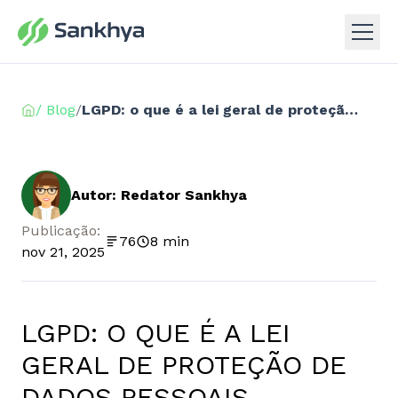
/ Blog
/
LGPD: o que é a lei geral de proteção de dados pessoais
Autor: Redator Sankhya
Publicação:
76
8 min
nov 21, 2025
LGPD: O QUE É A LEI
GERAL DE PROTEÇÃO DE
DADOS PESSOAIS