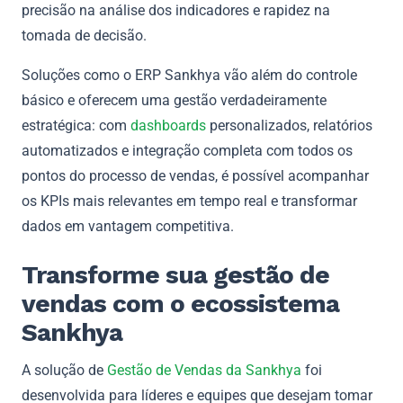
precisão na análise dos indicadores e rapidez na
tomada de decisão.
Soluções como o ERP Sankhya vão além do controle
básico e oferecem uma gestão verdadeiramente
estratégica: com
dashboards
personalizados, relatórios
automatizados e integração completa com todos os
pontos do processo de vendas, é possível acompanhar
os KPIs mais relevantes em tempo real e transformar
dados em vantagem competitiva.
Transforme sua gestão de
vendas com o ecossistema
Sankhya
A solução de
Gestão de Vendas da Sankhya
foi
desenvolvida para líderes e equipes que desejam tomar