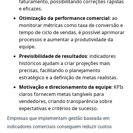
faturamento, possibilitando correções rápidas
e eficazes.
Otimização da performance comercial
: ao
monitorar métricas como taxa de conversão e
tempo de ciclo de vendas, é possível aprimorar
processos e aumentar a produtividade da
equipe.
Previsibilidade de resultados
: indicadores
históricos ajudam a criar projeções mais
precisas, facilitando o planejamento
estratégico e a definição de metas realistas.
Motivação e direcionamento da equipe
: KPIs
claros fornecem metas tangíveis para
vendedores, criando transparência sobre
expectativas e critérios de sucesso.
Empresas que implementam gestão baseada em
indicadores comerciais conseguem reduzir custos