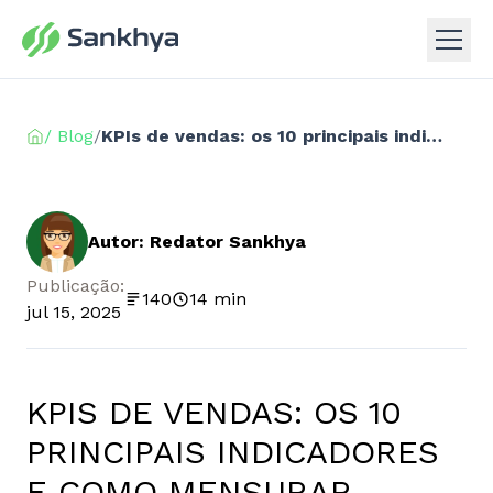
/ Blog
/
KPIs de vendas: os 10 principais indicadores e como mensurar
Autor: Redator Sankhya
Publicação:
140
14 min
jul 15, 2025
KPIS DE VENDAS: OS 10
PRINCIPAIS INDICADORES
E COMO MENSURAR