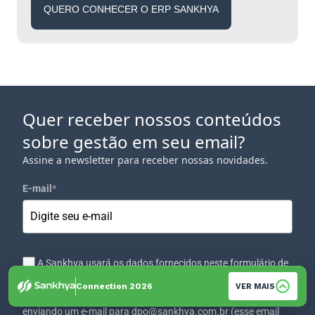
QUERO CONHECER O ERP SANKHYA
Quer receber nossos conteúdos
sobre gestão em seu email?
Assine a newsletter para receber nossas novidades.
E-mail
*
A Sankhya usará os dados fornecidos neste formulário de
acordo com a sua Política de Privacidade. Sei que posso
Connection 2026
VER MAIS
mudar de ideia e revogar esta decisão a qualquer momento
enviando um e-mail para dpo@sankhya.com.br (esse email