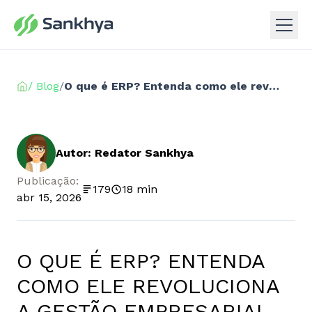
/ Blog
/
O que é ERP? Entenda como ele revoluciona a gestão empresarial
Autor: Redator Sankhya
Publicação:
179
18 min
abr 15, 2026
O QUE É ERP? ENTENDA
COMO ELE REVOLUCIONA
A GESTÃO EMPRESARIAL