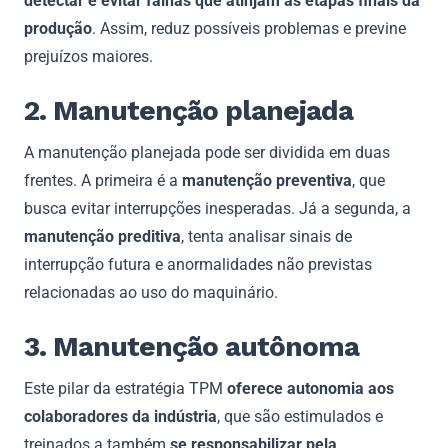
detectar e evitar falhas que atinjam as etapas finais da
produção
. Assim, reduz possíveis problemas e previne
prejuízos maiores.
2. Manutenção planejada
A manutenção planejada pode ser dividida em duas
frentes. A primeira é a
manutenção preventiva
, que
busca evitar interrupções inesperadas. Já a segunda, a
manutenção preditiva
, tenta analisar sinais de
interrupção futura e anormalidades não previstas
relacionadas ao uso do maquinário.
3. Manutenção autônoma
Este pilar da estratégia TPM
oferece autonomia aos
colaboradores da indústria
, que são estimulados e
treinados a também
se responsabilizar pela