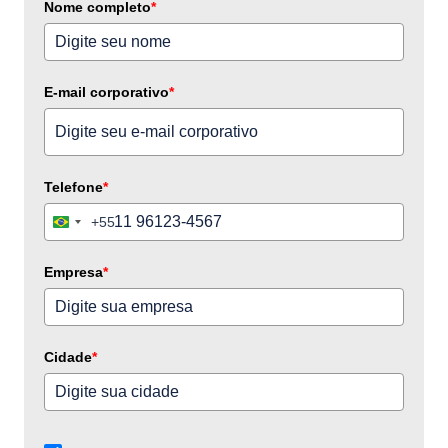
Nome completo
*
E-mail corporativo
*
Telefone
*
+55
Brazil
+55
Empresa
*
Cidade
*