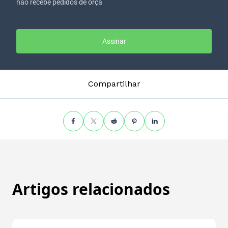
não recebe pedidos de orça
Assinar
Compartilhar
Artigos relacionados