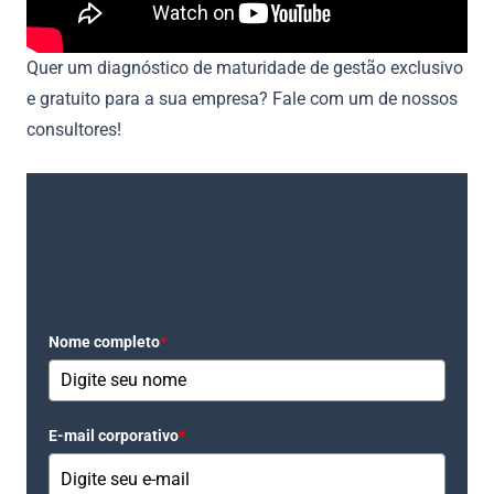
Quer um diagnóstico de maturidade de gestão exclusivo
e gratuito para a sua empresa? Fale com um de nossos
consultores!
Fale com um de nossos consultores e agende um
diagnóstico completo e gratuito do MahaGestão para
sua empresa.
Nome completo
*
E-mail corporativo
*