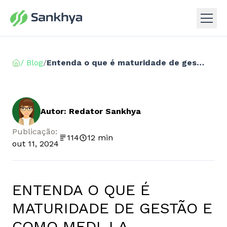
/ Blog
/
Entenda o que é maturidade de gestão e como medi-la
Autor: Redator Sankhya
Publicação:
114
12 min
out 11, 2024
ENTENDA O QUE É
MATURIDADE DE GESTÃO E
COMO MEDI-LA