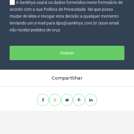
A Sankhya usará os dados fornecidos neste formulário de
acordo com a sua Política de Privacidade. Sei que posso
mudar de ideia e revogar esta decisão a qualquer momento
enviando um e-mail para dpo@sankhya.com.br (esse email
não recebe pedidos de orça
Assinar
Compartilhar