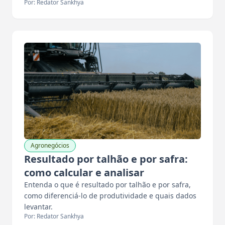
Por: Redator Sankhya
Agronegócios
Resultado por talhão e por safra:
como calcular e analisar
Entenda o que é resultado por talhão e por safra,
como diferenciá-lo de produtividade e quais dados
levantar.
Por: Redator Sankhya