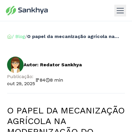
/ Blog
/
O papel da mecanização agrícola na modernização do agronegócio
Autor: Redator Sankhya
Publicação:
84
8 min
out 29, 2025
O PAPEL DA MECANIZAÇÃO
AGRÍCOLA NA
MODERNIZAÇÃO DO