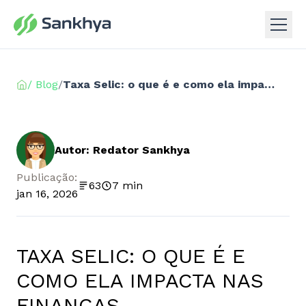
/ Blog
/
Taxa Selic: o que é e como ela impacta nas finanças
Autor: Redator Sankhya
Publicação:
63
7 min
jan 16, 2026
TAXA SELIC: O QUE É E
COMO ELA IMPACTA NAS
FINANÇAS