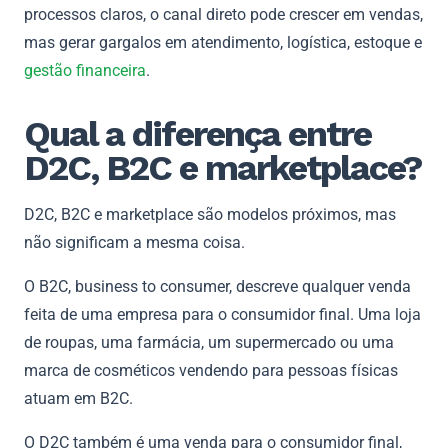
processos claros, o canal direto pode crescer em vendas,
mas gerar gargalos em atendimento, logística, estoque e
gestão financeira
.
Qual a diferença entre
D2C, B2C e marketplace?
D2C, B2C e marketplace são modelos próximos, mas
não significam a mesma coisa.
O B2C, business to consumer, descreve qualquer venda
feita de uma empresa para o consumidor final. Uma loja
de roupas, uma farmácia, um supermercado ou uma
marca de cosméticos vendendo para pessoas físicas
atuam em B2C.
O D2C também é uma venda para o consumidor final,