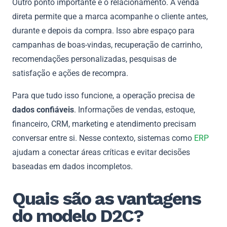
Outro ponto importante é o relacionamento. A venda
direta permite que a marca acompanhe o cliente antes,
durante e depois da compra. Isso abre espaço para
campanhas de boas-vindas, recuperação de carrinho,
recomendações personalizadas, pesquisas de
satisfação e ações de recompra.
Para que tudo isso funcione, a operação precisa de
dados confiáveis
. Informações de vendas, estoque,
financeiro, CRM, marketing e atendimento precisam
conversar entre si. Nesse contexto, sistemas como
ERP
ajudam a conectar áreas críticas e evitar decisões
baseadas em dados incompletos.
Quais são as vantagens
do modelo D2C?