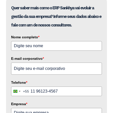
Quer saber mais como o ERP Sankhya vai evoluir a
gestão da sua empresa? Informe seus dados abaixo e
fale com um de nossos consultores.
Nome completo
*
E-mail corporativo
*
Telefone
*
+55
Brazil
+55
Empresa
*