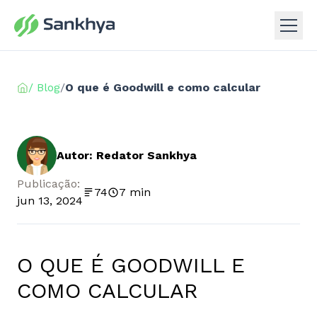
/ Blog
/
O que é Goodwill e como calcular
Autor: Redator Sankhya
Publicação:
74
7 min
jun 13, 2024
O QUE É GOODWILL E
COMO CALCULAR