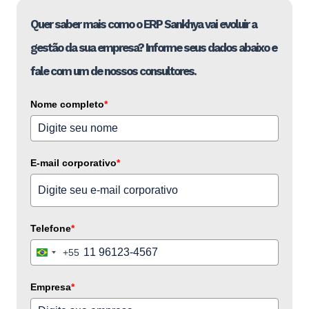
Quer saber mais como o ERP Sankhya vai evoluir a
gestão da sua empresa? Informe seus dados abaixo e
fale com um de nossos consultores.
Nome completo
*
E-mail corporativo
*
Telefone
*
+55
Brazil
+55
Empresa
*