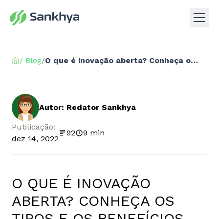
/ Blog
/
O que é inovação aberta? Conheça os tipos e os benefícios para a sua empresa
Autor: Redator Sankhya
Publicação:
92
9 min
dez 14, 2022
O QUE É INOVAÇÃO
ABERTA? CONHEÇA OS
TIPOS E OS BENEFÍCIOS