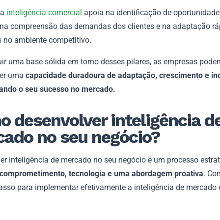
da
inteligência comercial
apoia na identificação de oportunidade
 na compreensão das demandas dos clientes e na adaptação rá
no ambiente competitivo.
uir uma base sólida em torno desses pilares, as empresas pode
ver uma
capacidade duradoura de adaptação, crescimento e in
ando o seu sucesso no mercado.
 desenvolver inteligência d
ado no seu negócio?
er inteligência de mercado no seu negócio é um processo estra
comprometimento, tecnologia e uma abordagem proativa
. Co
asso para implementar efetivamente a inteligência de mercado