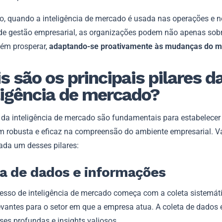
, quando a inteligência de mercado é usada nas operações e n
de gestão empresarial, as organizações podem não apenas sobr
ém prosperar,
adaptando-se proativamente às mudanças do 
s são os principais pilares d
ligência de mercado?
s da inteligência de mercado são fundamentais para estabelece
 robusta e eficaz na compreensão do ambiente empresarial. 
cada um desses pilares:
a de dados e informações
esso de inteligência de mercado começa com a coleta sistemát
evantes para o setor em que a empresa atua. A coleta de dados 
ses profundas e insights valiosos.