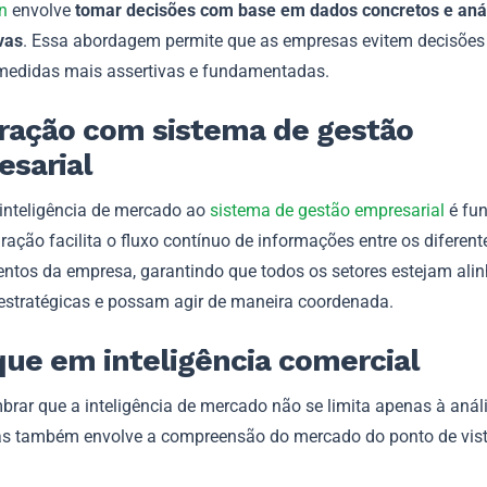
n
envolve
tomar decisões com base em dados concretos e aná
vas
. Essa abordagem permite que as empresas evitem decisões 
edidas mais assertivas e fundamentadas.
ração com sistema de gestão
sarial
 inteligência de mercado ao
sistema de gestão empresarial
é fu
ração facilita o fluxo contínuo de informações entre os diferent
ntos da empresa, garantindo que todos os setores estejam al
estratégicas e possam agir de maneira coordenada.
ue em inteligência comercial
brar que a inteligência de mercado não se limita apenas à anál
s também envolve a compreensão do mercado do ponto de vis
.