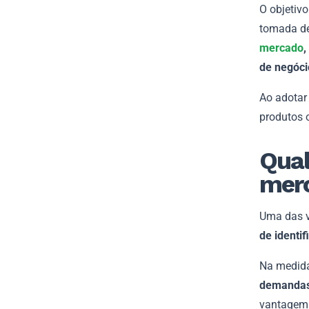
O objetivo
tomada de
mercado
,
de negóci
Ao adotar
produtos 
Qual
mer
Uma das v
de identi
Na medid
demandas
vantagem 