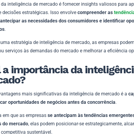
 da inteligência de mercado é fornecer insights valiosos para ap
 decisões estratégicas. Isso envolve
compreender as
tendênci
 antecipar as necessidades dos consumidores e identificar op
os
.
 uma estratégia de inteligência de mercado, as empresas podem
ou serviços às demandas do mercado e melhorar a eficiência op
 a importância da inteligênc
cado?
antagens mais significativas da inteligência de mercado é a
ca
ficar oportunidades de negócios antes da concorrência
.
a em que as empresas
se antecipam às tendências emergentes
 do mercado
, elas podem posicionar-se estrategicamente, alc
competitiva sustentável.