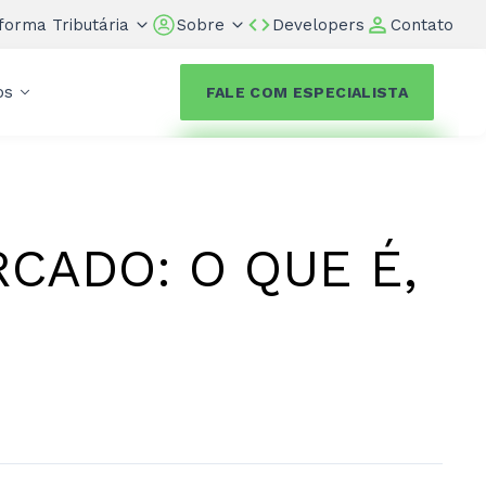
forma Tributária
Sobre
Developers
Contato
os
FALE COM ESPECIALISTA
RCADO: O QUE É,