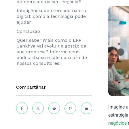
de mercado no seu negócio?
Inteligência de mercado na era
digital: como a tecnologia pode
ajudar
Conclusão
Quer saber mais como o ERP
Sankhya vai evoluir a gestão da
sua empresa? Informe seus
dados abaixo e fale com um de
nossos consultores.
Compartilhar
Imagine u
estratégi
negócios
a