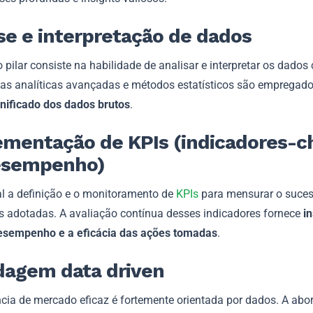
se e interpretação de dados
pilar consiste na habilidade de analisar e interpretar os dados 
as analíticas avançadas e métodos estatísticos são empregado
gnificado dos dados brutos
.
mentação de KPIs (indicadores-c
esempenho)
al a definição e o monitoramento de
KPIs
para mensurar o suce
as adotadas. A avaliação contínua desses indicadores fornece
in
esempenho e a eficácia das ações tomadas
.
dagem data driven
ência de mercado eficaz é fortemente orientada por dados. A ab