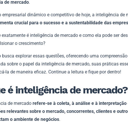
cia de mercado
.
 empresarial dinâmico e competitivo de hoje, a inteligência de
amenta crucial para o sucesso e a sustentabilidade das empre
 exatamente é inteligência de mercado e como ela pode ser de
lsionar o crescimento?
go busca explorar essas questões, oferecendo uma compreensão
da sobre o papel da inteligência de mercado, suas práticas esse
á-la de maneira eficaz. Continue a leitura e fique por dentro!
e é inteligência de mercado
ência de mercado
refere-se à coleta, à análise e à interpretação
es relevantes sobre o mercado, concorrentes, clientes e outro
tam o ambiente de negócios
.