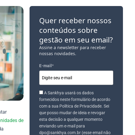
Quer receber nossos
conteúdos sobre
gestão em seu email?
Assine a newsletter para receber
nossas novidades.
E-mail
*
A Sankhya usará os dados
fornecidos neste formulário de acordo
com a sua Política de Privacidade. Sei
tar
que posso mudar de ideia e revogar
esta decisão a qualquer momento
unidades de
enviando um e-mail para
da
dpo@sankhya.com.br (esse email não