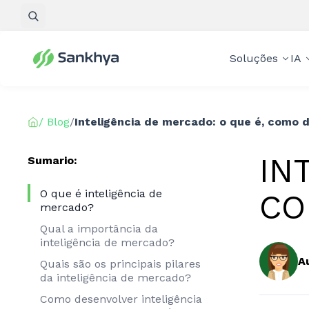
Pesquisar
Soluções
IA
/ Blog
/
Inteligência de mercado: o que é, como 
IN
Sumario:
O que é inteligência de
CO
mercado?
Qual a importância da
inteligência de mercado?
A
Quais são os principais pilares
da inteligência de mercado?
Como desenvolver inteligência