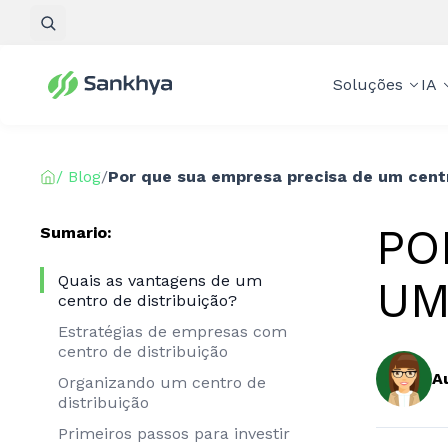
Pesquisar
Soluções
IA
/ Blog
/
Por que sua empresa precisa de um centr
PO
Sumario:
Quais as vantagens de um
UM
centro de distribuição?
Estratégias de empresas com
centro de distribuição
A
Organizando um centro de
distribuição
Primeiros passos para investir