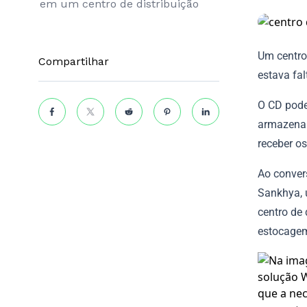
em um centro de distribuição
Um centro
Compartilhar
estava fa
O CD pode
armazenam
receber o
Ao conver
Sankhya, 
centro de
estocage