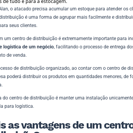
lan, o atacado precisa acumular um estoque para atender os cli
distribuição é uma forma de agrupar mais facilmente e distribui
ara seus clientes.
m um centro de distribuição é extremamente importante para i
e logística de um negócio
, facilitando o processo de entrega d
nto de venda.
esso de distribuição organizado, ao contar com o centro de dis
sa poderá distribuir os produtos em quantidades menores, de 
a.
a do centro de distribuição é manter uma instalação unicament
a para logística.
s as vantagens de um centro