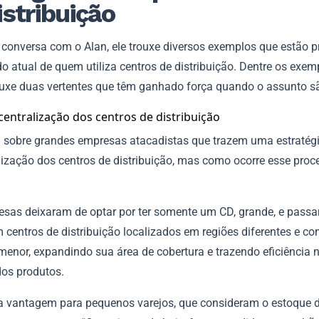
istribuição
conversa com o Alan, ele trouxe diversos exemplos que estão p
 atual de quem utiliza centros de distribuição. Dentre os exem
ouxe duas vertentes que têm ganhado força quando o assunto sã
entralização dos centros de distribuição
u sobre grandes empresas atacadistas que trazem uma estratég
lização dos centros de distribuição, mas como ocorre esse proc
esas deixaram de optar por ter somente um CD, grande, e pass
m centros de distribuição localizados em regiões diferentes e c
enor, expandindo sua área de cobertura e trazendo eficiência 
dos produtos.
a vantagem para pequenos varejos, que consideram o estoque 