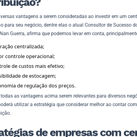
ribuição?
iversas vantagens a serem consideradas ao investir em um cent
ão para seu negócio, dentre elas o atual Consultor de Sucesso d
Alan Guerra, afirma que podemos levar em conta, principalment
ação centralizada;
r controle operacional;
role de custos mais efetivo;
ibilidade de estocagem;
onomia de regulação dos preços.
 todas as vantagens acima serem relevantes para diversos negó
oderá utilizar a estratégia que considerar melhor ao contar co
uição.
atégias de empresas com ce