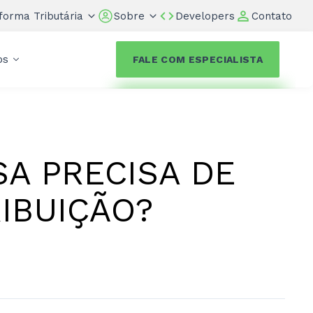
forma Tributária
Sobre
Developers
Contato
os
FALE COM ESPECIALISTA
A PRECISA DE
IBUIÇÃO?