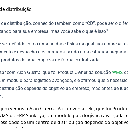
 de distribuição, conhecido também como “CD”, pode ser o difer
ltando para sua empresa, mas você sabe o que é isso?
 ser definido como uma unidade física na qual sua empresa rea
ento e despacho dos produtos, sendo uma estrutura preparad
s produtos de uma empresa de forma centralizada.
sar com Alan Guerra, que foi Product Owner da solução
WMS
d
um módulo para logística avançada, ele afirmou que a necessi
 distribuição depende do objetivo da empresa, mas antes de tudo
m.