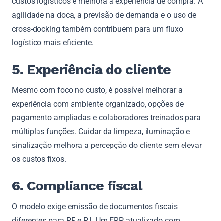
custos logísticos e melhora a experiência de compra. A
agilidade na doca, a previsão de demanda e o uso de
cross-docking também contribuem para um fluxo
logístico mais eficiente.
5. Experiência do cliente
Mesmo com foco no custo, é possível melhorar a
experiência com ambiente organizado, opções de
pagamento ampliadas e colaboradores treinados para
múltiplas funções. Cuidar da limpeza, iluminação e
sinalização melhora a percepção do cliente sem elevar
os custos fixos.
6. Compliance fiscal
O modelo exige emissão de documentos fiscais
diferentes para PF e PJ. Um ERP atualizado com