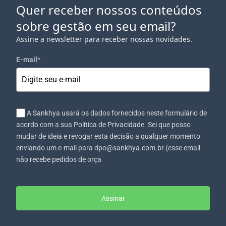
Quer receber nossos conteúdos
sobre gestão em seu email?
Assine a newsletter para receber nossas novidades.
E-mail
*
A Sankhya usará os dados fornecidos neste formulário de
acordo com a sua Política de Privacidade. Sei que posso
mudar de ideia e revogar esta decisão a qualquer momento
enviando um e-mail para dpo@sankhya.com.br (esse email
não recebe pedidos de orça
Assinar