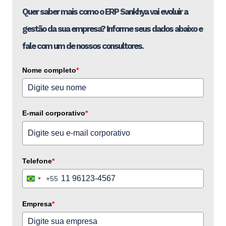
Quer saber mais como o ERP Sankhya vai evoluir a
gestão da sua empresa? Informe seus dados abaixo e
fale com um de nossos consultores.
Nome completo
*
E-mail corporativo
*
Telefone
*
+55
Brazil
+55
Empresa
*