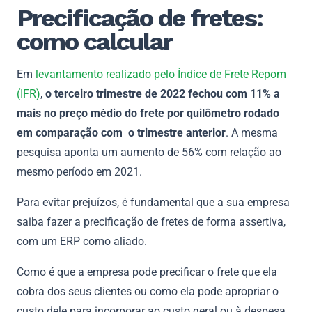
Precificação de fretes:
como calcular
Em
levantamento realizado pelo Índice de Frete Repom
(IFR)
,
o terceiro trimestre de 2022 fechou com 11% a
mais no preço médio do frete por quilômetro rodado
em comparação com o trimestre anterior
. A mesma
pesquisa aponta um aumento de 56% com relação ao
mesmo período em 2021.
Para evitar prejuízos, é fundamental que a sua empresa
saiba fazer a precificação de fretes de forma assertiva,
com um ERP como aliado.
Como é que a empresa pode precificar o frete que ela
cobra dos seus clientes ou como ela pode apropriar o
custo dele para incorporar ao custo geral ou à despesa