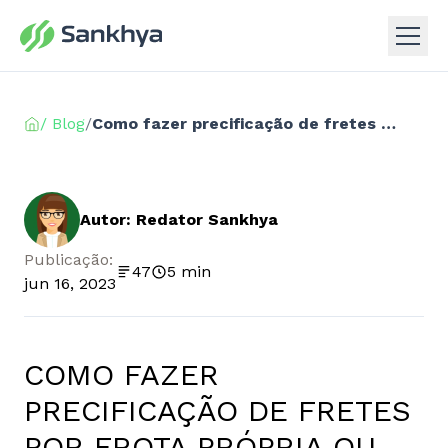
/ Blog
/
Como fazer precificação de fretes por frota própria ou transportadoras
Autor: Redator Sankhya
Publicação:
47
5 min
jun 16, 2023
COMO FAZER
PRECIFICAÇÃO DE FRETES
POR FROTA PRÓPRIA OU