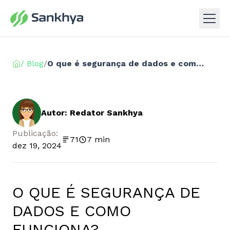
/ Blog
/
O que é segurança de dados e como funciona?
Autor: Redator Sankhya
Publicação:
71
7 min
dez 19, 2024
O QUE É SEGURANÇA DE
DADOS E COMO
FUNCIONA?