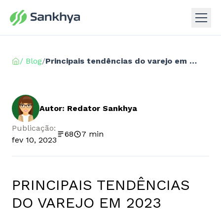
/ Blog
/
Principais tendências do varejo em 2023
Autor: Redator Sankhya
Publicação:
68
7 min
fev 10, 2023
PRINCIPAIS TENDÊNCIAS
DO VAREJO EM 2023