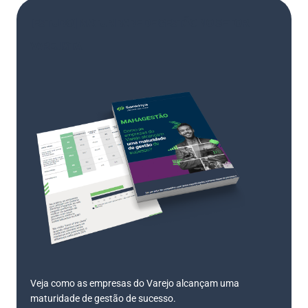
[ESTUDO] MATURIDADE DE GESTÃO NO SETOR
VAREJISTA
Veja como as empresas do Varejo alcançam uma
maturidade de gestão de sucesso.