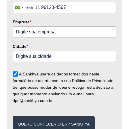
+55
Brazil
+55
Empresa
*
Cidade
*
A Sankhya usará os dados fornecidos neste
formulário de acordo com a sua Política de Privacidade.
Sei que posso mudar de ideia e revogar esta decisão a
qualquer momento enviando um e-mail para
dpo@sankhya.com.br
QUERO CONHECER O ERP SANKHYA