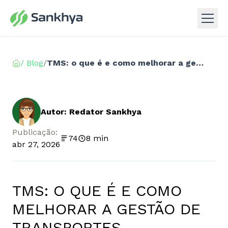
/ Blog
/
TMS: o que é e como melhorar a gestão de transportes
Autor: Redator Sankhya
Publicação:
74
8 min
abr 27, 2026
TMS: O QUE É E COMO
MELHORAR A GESTÃO DE
TRANSPORTES