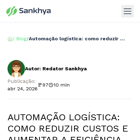
/ Blog
/
Automação logística: como reduzir custos e aumentar a eficiência operacional
Autor: Redator Sankhya
Publicação:
97
10 min
abr 24, 2026
AUTOMAÇÃO LOGÍSTICA:
COMO REDUZIR CUSTOS E
AUMENTAR A EFICIÊNCIA