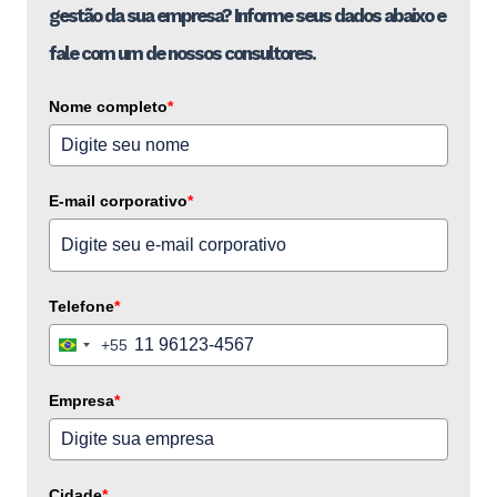
gestão da sua empresa? Informe seus dados abaixo e
fale com um de nossos consultores.
Nome completo
*
E-mail corporativo
*
Telefone
*
+55
Brazil
+55
Empresa
*
Cidade
*