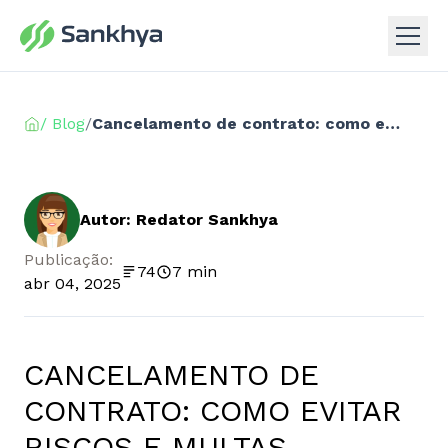
/ Blog
/
Cancelamento de contrato: como evitar riscos e multas
Autor: Redator Sankhya
Publicação:
74
7 min
abr 04, 2025
CANCELAMENTO DE
CONTRATO: COMO EVITAR
RISCOS E MULTAS