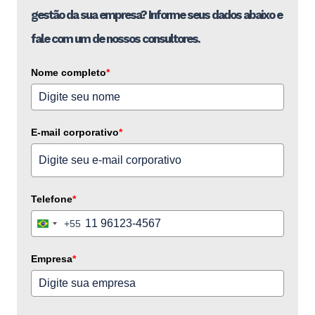
gestão da sua empresa? Informe seus dados abaixo e
fale com um de nossos consultores.
Nome completo
*
E-mail corporativo
*
Telefone
*
+55
Brazil
+55
Empresa
*