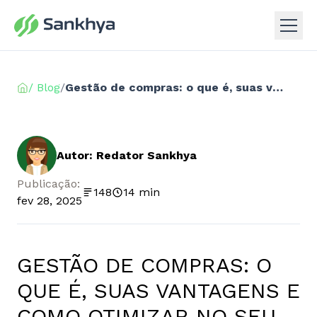
/ Blog
/
Gestão de compras: o que é, suas vantagens e como otimizar no seu negócio!
Autor: Redator Sankhya
Publicação:
148
14 min
fev 28, 2025
GESTÃO DE COMPRAS: O
QUE É, SUAS VANTAGENS E
COMO OTIMIZAR NO SEU