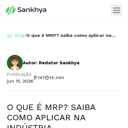
/ Blog
/
O que é MRP? saiba como aplicar na indústria
Autor: Redator Sankhya
Publicação:
141
14 min
jun 15, 2026
O QUE É MRP? SAIBA
COMO APLICAR NA
INDÚSTRIA