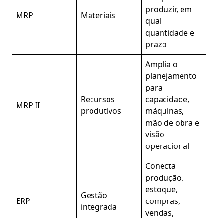
produzir, em
MRP
Materiais
qual
quantidade e
prazo
Amplia o
planejamento
para
Recursos
capacidade,
MRP II
produtivos
máquinas,
mão de obra e
visão
operacional
Conecta
produção,
estoque,
Gestão
ERP
compras,
integrada
vendas,