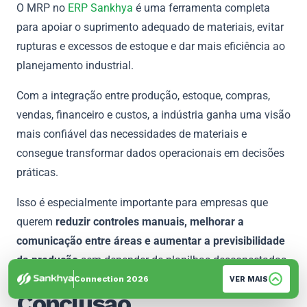
O MRP no
ERP Sankhya
é uma ferramenta completa
para apoiar o suprimento adequado de materiais, evitar
rupturas e excessos de estoque e dar mais eficiência ao
planejamento industrial.
Com a integração entre produção, estoque, compras,
vendas, financeiro e custos, a indústria ganha uma visão
mais confiável das necessidades de materiais e
consegue transformar dados operacionais em decisões
práticas.
Isso é especialmente importante para empresas que
querem
reduzir controles manuais, melhorar a
comunicação entre áreas e aumentar a previsibilidade
da produção
sem depender de planilhas desconectadas.
Connection 2026
VER MAIS
Conclusão