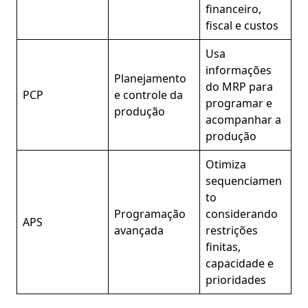
financeiro,
fiscal e custos
Usa
informações
Planejamento
do MRP para
PCP
e controle da
programar e
produção
acompanhar a
produção
Otimiza
sequenciamen
to
Programação
considerando
APS
avançada
restrições
finitas,
capacidade e
prioridades