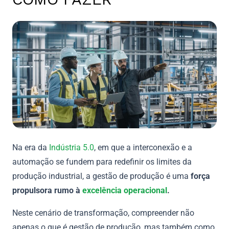
Na era da
Indústria 5.0
, em que a interconexão e a
automação se fundem para redefinir os limites da
produção industrial, a gestão de produção é uma
força
propulsora rumo à
excelência operacional
.
Neste cenário de transformação, compreender não
apenas o que é gestão de produção, mas também como