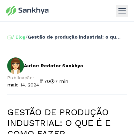
/ Blog
/
Gestão de produção industrial: o que é e como fazer
Autor: Redator Sankhya
Publicação:
70
7 min
maio 14, 2024
GESTÃO DE PRODUÇÃO
INDUSTRIAL: O QUE É E
COMO FAZER