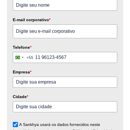
E-mail corporativo
*
Telefone
*
+55
Brazil
+55
Empresa
*
Cidade
*
A Sankhya usará os dados fornecidos neste