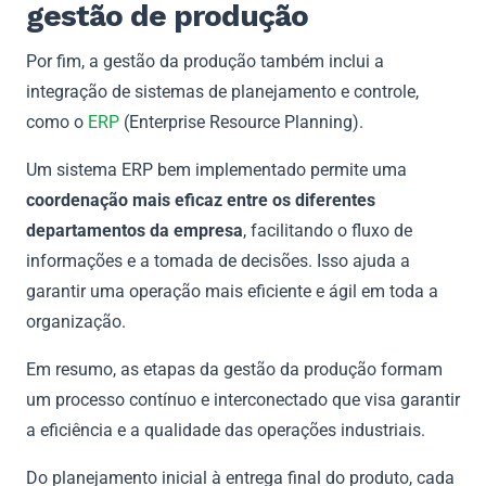
gestão de produção
Por fim, a gestão da produção também inclui a
integração de sistemas de planejamento e controle,
como o
ERP
(Enterprise Resource Planning).
Um sistema ERP bem implementado permite uma
coordenação mais eficaz entre os diferentes
departamentos da empresa
, facilitando o fluxo de
informações e a tomada de decisões. Isso ajuda a
garantir uma operação mais eficiente e ágil em toda a
organização.
Em resumo, as etapas da gestão da produção formam
um processo contínuo e interconectado que visa garantir
a eficiência e a qualidade das operações industriais.
Do planejamento inicial à entrega final do produto, cada