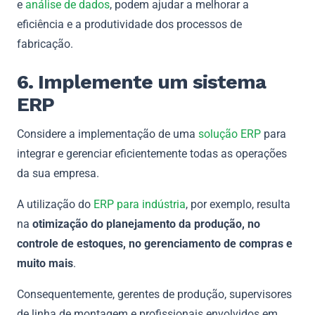
e
análise de dados
, podem ajudar a melhorar a
eficiência e a produtividade dos processos de
fabricação.
6. Implemente um sistema
ERP
Considere a implementação de uma
solução ERP
para
integrar e gerenciar eficientemente todas as operações
da sua empresa.
A utilização do
ERP para indústria
, por exemplo, resulta
na
otimização do planejamento da produção, no
controle de estoques, no gerenciamento de compras e
muito mais
.
Consequentemente, gerentes de produção, supervisores
de linha de montagem e profissionais envolvidos em